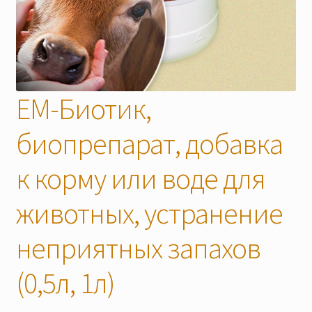
Скидки
ЕМ-Биотик,
биопрепарат, добавка
к корму или воде для
животных, устранение
неприятных запахов
(0,5л, 1л)