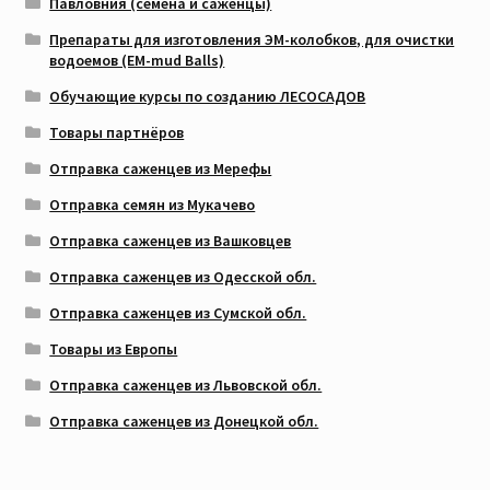
Павловния (семена и саженцы)
Препараты для изготовления ЭМ-колобков, для очистки
водоемов (EM-mud Balls)
Обучающие курсы по созданию ЛЕСОСАДОВ
Товары партнёров
Отправка саженцев из Мерефы
Отправка семян из Мукачево
Отправка саженцев из Вашковцев
Отправка саженцев из Одесской обл.
Отправка саженцев из Сумской обл.
Товары из Европы
Отправка саженцев из Львовской обл.
Отправка саженцев из Донецкой обл.