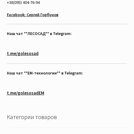
+38(095) 404-76-94
Facebook: Сергей Горбунов
Наш чат **ЛЕСОСАД** в Telegram:
t.me/golesosad
Наш чат **EM-технологии** в Telegram:
t.me/golesosadEM
Категории товаров