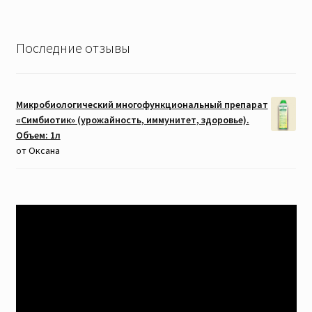
Последние отзывы
Микробиологический многофункциональный препарат
«Симбиотик» (урожайность, иммунитет, здоровье).
Объем: 1л
от Оксана
Видеоплеер