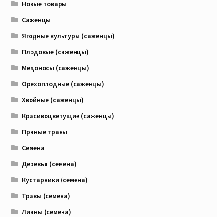
Новые товары
Саженцы
Ягодные культуры (саженцы)
Плодовые (саженцы)
Медоносы (саженцы)
Орехоплодные (саженцы)
Хвойные (саженцы)
Красивоцветущие (саженцы)
Пряные травы
Семена
Деревья (семена)
Кустарники (семена)
Травы (семена)
Лианы (семена)