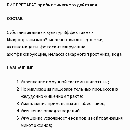
БИОПРЕПАРАТ пробиотического действия
СОСТАВ
Субстанция живых культур Эффективных
Микроорганизмов®: молочно-кислые, дрожжи,
актиномицеты, фотосинтезирующие,
азотфиксирующие, меласса сахарного тростника, вода.
НАЗНАЧЕНИЕ:
Укрепление иммунной системы животных;
Нормализация пищеварительных процессов в
желудочно-кишечном тракте;
Уменьшение применения антибиотиков;
Улучшение оплодотворений;
Улучшение усвояемости кормов и нейтрализация
микотоксинов;