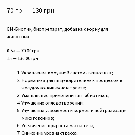
Диапазон
70
грн
–
130
грн
цен:
ЕМ-Биотик, биопрепарат, добавка к корму для
70 грн
животных
–
0,5л — 70.00грн
130 грн
1л — 130.00грн
Укрепление иммунной системы животных;
Нормализация пищеварительных процессов в
желудочно-кишечном тракте;
Уменьшение применения антибиотиков;
Улучшение оплодотворений;
Улучшение усвояемости кормов и нейтрализация
микотоксинов;
Увеличение прироста массы тела;
Снижение уровня стресса;