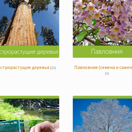
строрастущие деревья
Павловния (семена и саже
(21)
(1)