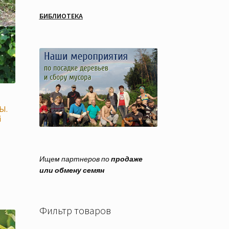
БИБЛИОТЕКА
Ы.
й
Ищем партнеров по
продаже
или обмену семян
Фильтр товаров