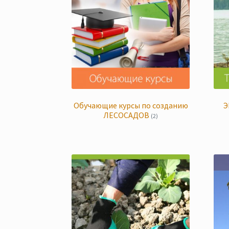
Обучающие курсы по созданию
Э
ЛЕСОСАДОВ
(2)