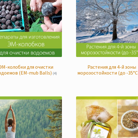
ЭМ-колобки для очистки
Растения для 4-й зоны
одоемов (EM-mub Balls)
морозостойкости (до -35°C
(4)