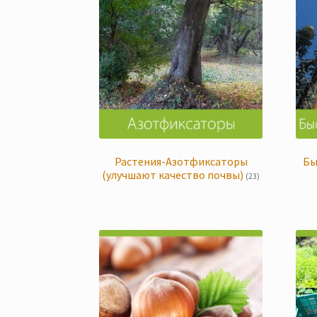
Растения-Азотфиксаторы
Бы
(улучшают качество почвы)
(23)