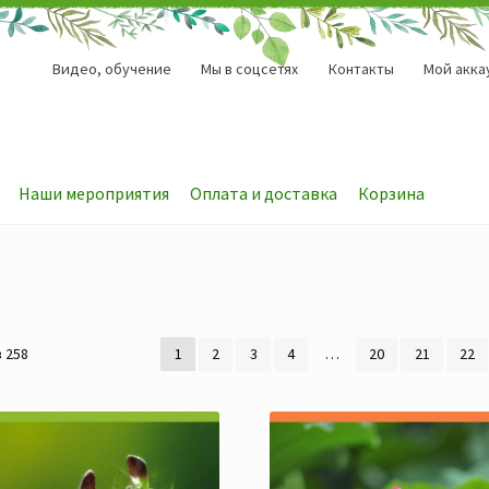
Видео, обучение
Мы в соцсетях
Контакты
Мой акка
Наши мероприятия
Оплата и доставка
Корзина
 258
1
2
3
4
…
20
21
22