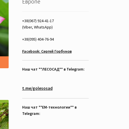
Европе
+38(067) 924-41-17
(Viber, WhatsApp)
+38(095) 404-76-94
Facebook: Сергей Горбунов
Наш чат **ЛЕСОСАД** в Telegram:
t.me/golesosad
Наш чат **EM-технологии** в
Telegram: