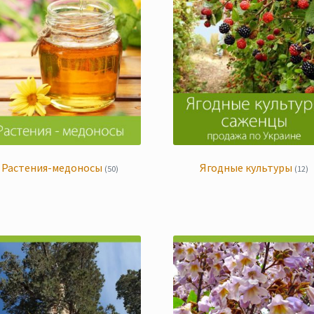
Растения-медоносы
Ягодные культуры
(50)
(12)