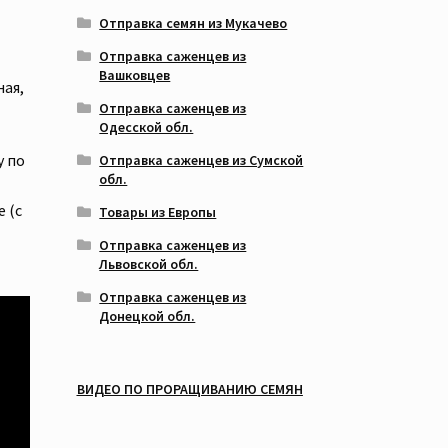
Отправка семян из Мукачево
Отправка саженцев из
Вашковцев
ная,
Отправка саженцев из
Одесской обл.
у по
Отправка саженцев из Сумской
обл.
 (с
Товары из Европы
Отправка саженцев из
Львовской обл.
Отправка саженцев из
Донецкой обл.
ВИДЕО ПО ПРОРАЩИВАНИЮ СЕМЯН