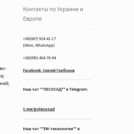
Контакты по Украине и
Европе
+38(067) 924-41-17
(Viber, WhatsApp)
+38(095) 404-76-94
во-
Facebook: Сергей Горбунов
в;
ний;
Наш чат **ЛЕСОСАД** в Telegram:
t.me/golesosad
Наш чат **EM-технологии** в