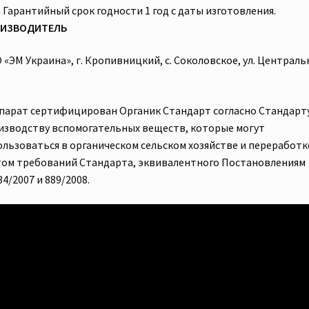
. Гарантийный срок годности 1 год с даты изготовления.
ИЗВОДИТЕЛЬ
«ЭМ Украина», г. Кропивницкий, с. Соколовское, ул. Централь
парат сертифицирован Органик Стандарт согласно Стандарт
изводству вспомогательных веществ, которые могут
ользоваться в органическом сельском хозяйстве и переработке
том требований Стандарта, эквивалентного Постановлениям
4/2007 и 889/2008.