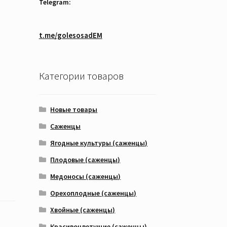
Telegram:
t.me/golesosadEM
Категории товаров
Новые товары
Саженцы
Ягодные культуры (саженцы)
Плодовые (саженцы)
Медоносы (саженцы)
Орехоплодные (саженцы)
Хвойные (саженцы)
Красивоцветущие (саженцы)