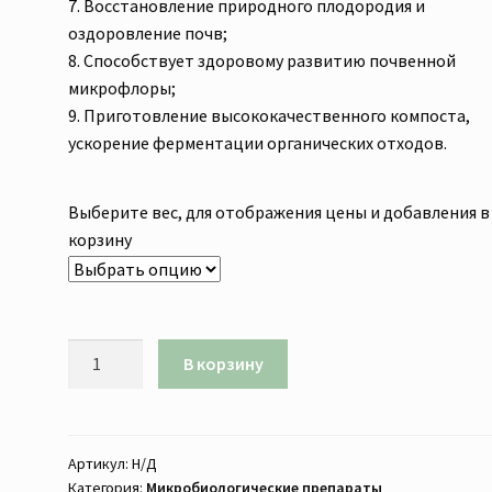
7. Восстановление природного плодородия и
оздоровление почв;
8. Способствует здоровому развитию почвенной
микрофлоры;
9. Приготовление высококачественного компоста,
ускорение ферментации органических отходов.
Выберите вес, для отображения цены и добавления в
корзину
В корзину
Артикул:
Н/Д
Категория:
Микробиологические препараты