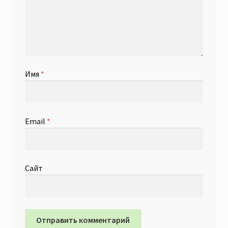
Имя
*
Email
*
Сайт