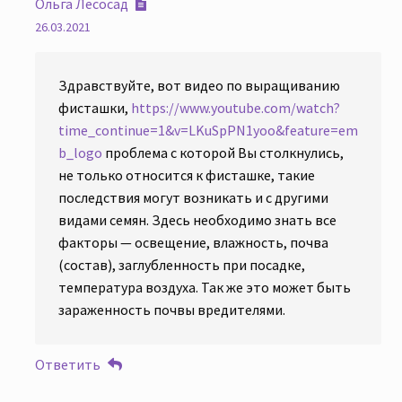
Ольга Лесосад
26.03.2021
Здравствуйте, вот видео по выращиванию
фисташки,
https://www.youtube.com/watch?
time_continue=1&v=LKuSpPN1yoo&feature=em
b_logo
проблема с которой Вы столкнулись,
не только относится к фисташке, такие
последствия могут возникать и с другими
видами семян. Здесь необходимо знать все
факторы — освещение, влажность, почва
(состав), заглубленность при посадке,
температура воздуха. Так же это может быть
зараженность почвы вредителями.
Ответить