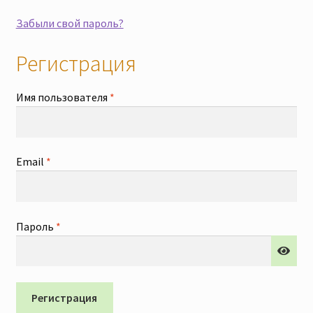
Скидки
Забыли свой пароль?
Регистрация
Обязательно
Имя пользователя
*
Обязательно
Email
*
Обязательно
Пароль
*
Регистрация