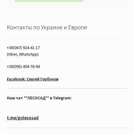
Контакты по Украине и Европе
+38(067) 924-41-17
(Viber, WhatsApp)
+38(095) 404-76-94
Facebook: Сергей Горбунов
Наш чат **ЛЕСОСАД** в Telegram:
t.me/golesosad