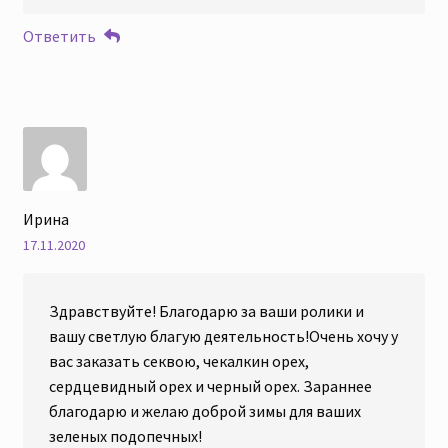
Ответить
Ирина
17.11.2020
Здравствуйте! Благодарю за ваши ролики и
вашу светлую благую деятельность!Очень хочу у
вас заказать секвою, чекалкин орех,
сердцевидный орех и черный орех. Зараннее
благодарю и желаю доброй зимы для ваших
зеленых подопечных!