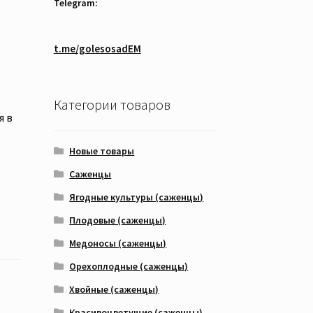
Telegram:
t.me/golesosadEM
Категории товаров
я в
Новые товары
Саженцы
Ягодные культуры (саженцы)
Плодовые (саженцы)
Медоносы (саженцы)
Орехоплодные (саженцы)
Хвойные (саженцы)
Красивоцветущие (саженцы)