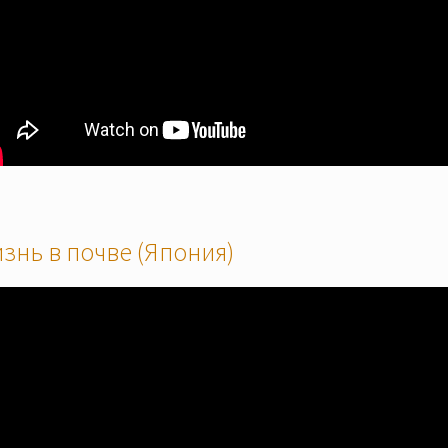
знь в почве (Япония)