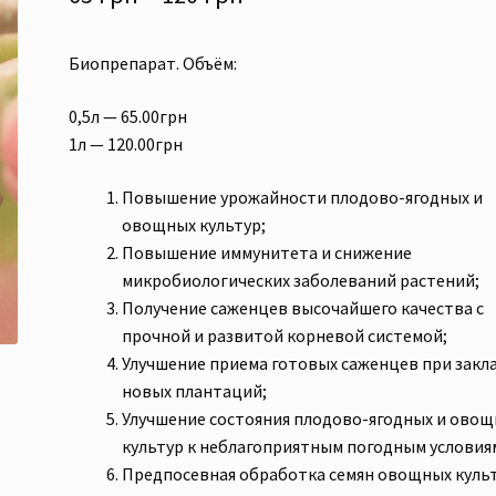
цен:
Биопрепарат. Объём:
65 грн
–
0,5л — 65.00грн
1л — 120.00грн
120 грн
Повышение урожайности плодово-ягодных и
овощных культур;
Повышение иммунитета и снижение
микробиологических заболеваний растений;
Получение саженцев высочайшего качества с
прочной и развитой корневой системой;
Улучшение приема готовых саженцев при закл
новых плантаций;
Улучшение состояния плодово-ягодных и ово
культур к неблагоприятным погодным условия
Предпосевная обработка семян овощных культ