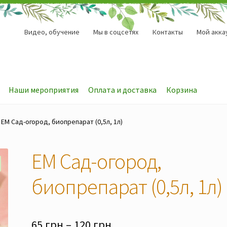
Видео, обучение
Мы в соцсетях
Контакты
Мой акка
Наши мероприятия
Оплата и доставка
Корзина
ЕМ Сад-огород, биопрепарат (0,5л, 1л)
ЕМ Сад-огород,
биопрепарат (0,5л, 1л)
Диапазон
65
грн
–
120
грн