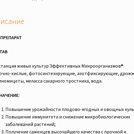
исание
ПРЕПАРАТ
ТАВ
станция живых культур Эффективных Микроорганизмов®:
очно-кислые, фотосинтезирующие, азотфиксирующие, дрожж
иномицеты, меласса сахарного тростника, вода.
НАЧЕНИЕ:
Повышение урожайности плодово-ягодных и овощных куль
Повышение иммунитета и снижение микробиологических
заболеваний растений;
Получение саженцев высочайшего качества с прочной и