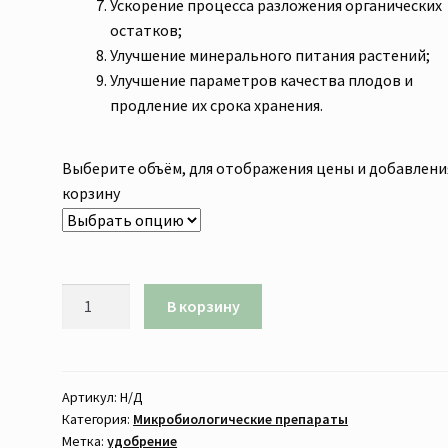
Ускорение процесса разложения органических
остатков;
Улучшение минерального питания растений;
Улучшение параметров качества плодов и
продление их срока хранения.
Выберите объём, для отображения цены и добавлени
корзину
В корзину
Артикул:
Н/Д
Категория:
Микробиологические препараты
Метка:
удобрение