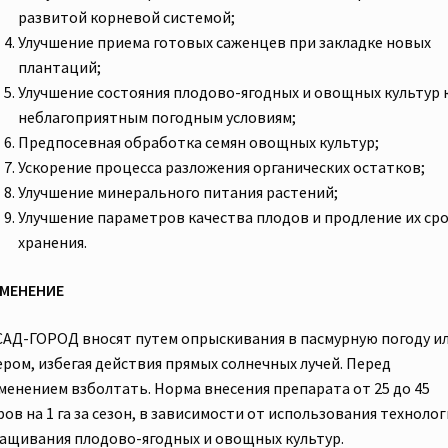
развитой корневой системой;
Улучшение приема готовых саженцев при закладке новых
плантаций;
Улучшение состояния плодово-ягодных и овощных культур 
неблагоприятным погодным условиям;
Предпосевная обработка семян овощных культур;
Ускорение процесса разложения органических остатков;
Улучшение минерального питания растений;
Улучшение параметров качества плодов и продление их ср
хранения.
МЕНЕНИЕ
САД-ГОРОД вносят путем опрыскивания в пасмурную погоду и
ером, избегая действия прямых солнечных лучей. Перед
менением взболтать. Норма внесения препарата от 25 до 45
ов на 1 га за сезон, в зависимости от использования техноло
ащивания плодово-ягодных и овощных культур.