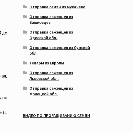
Отправка семян из Мукачево
Отправка саженцев из
Вашковцев
Отправка саженцев из
4 до
Одесской обл.
Отправка саженцев из Сумской
обл.
Товары из Европы
Отправка саженцев из
ная,
Львовской обл.
Отправка саженцев из
Донецкой обл.
у по
 (с
ВИДЕО ПО ПРОРАЩИВАНИЮ СЕМЯН