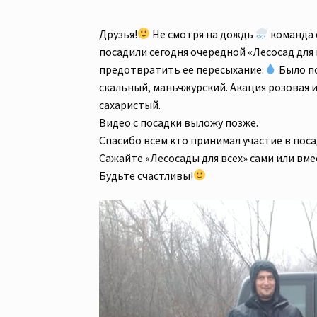
Друзья!
Не смотря на дождь
команда 
посадили сегодня очередной «Лесосад для 
предотвратить ее пересыхание.
Было по
скальный, маньчжурский. Акация розовая и
сахаристый.
Видео с посадки выложу позже.
Спасибо всем кто принимал участие в пос
Сажайте «Лесосады для всех» сами или вмес
Будьте счастливы!