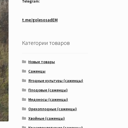
Telegram:
t.me/golesosadEM
Категории товаров
Новые товары
Саженцы
Ягодные культуры (саженцы)
Плодовые (саженцы)
Медоносы (саженцы)
Орехоплодные (саженцы)
Хвойные (саженцы)
Красивоцветущие (саженцы)