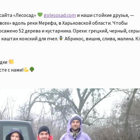
сайта «Лесосад»
golesosad.com
и наши стойкие друзья, —
всех» вдоль реки Мерефа, в Харьковской области. Чтобы
сажено 52 дерева и кустарника. Орехи: грецкий, черный, серы
 каштан конский для пчел.
Абрикос, вишня, слива, малина. К
адке
те с нами!