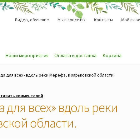
Видео, обучение
Мы в соцсетях
Контакты
Мой акка
Наши мероприятия
Оплата и доставка
Корзина
да для всех» вдоль реки Мерефа, в Харьковской области.
тавить комментарий
 для всех» вдоль реки
вской области.