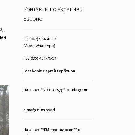
Контакты по Украине и
Европе
й,
лен
+38(067) 924-41-17
(Viber, WhatsApp)
+38(095) 404-76-94
Facebook: Сергей Горбунов
Наш чат **ЛЕСОСАД** в Telegram:
t.me/golesosad
Наш чат **EM-технологии** в