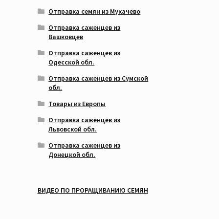
Отправка семян из Мукачево
Отправка саженцев из
Вашковцев
Отправка саженцев из
Одесской обл.
Отправка саженцев из Сумской
обл.
Товары из Европы
Отправка саженцев из
Львовской обл.
Отправка саженцев из
Донецкой обл.
ВИДЕО ПО ПРОРАЩИВАНИЮ СЕМЯН