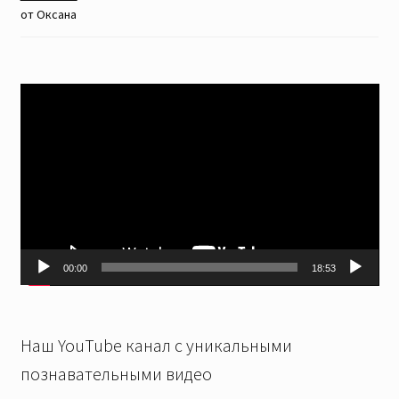
от Оксана
Видеоплеер
00:00
18:53
Наш YouTube канал с уникальными
познавательными видео