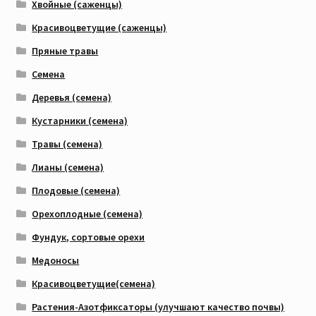
Хвойные (саженцы)
Красивоцветущие (саженцы)
Пряные травы
Семена
Деревья (семена)
Кустарники (семена)
Травы (семена)
Лианы (семена)
Плодовые (семена)
Орехоплодные (семена)
Фундук, сортовые орехи
Медоносы
Красивоцветущие(семена)
Растения-Азотфиксаторы (улучшают качество почвы)