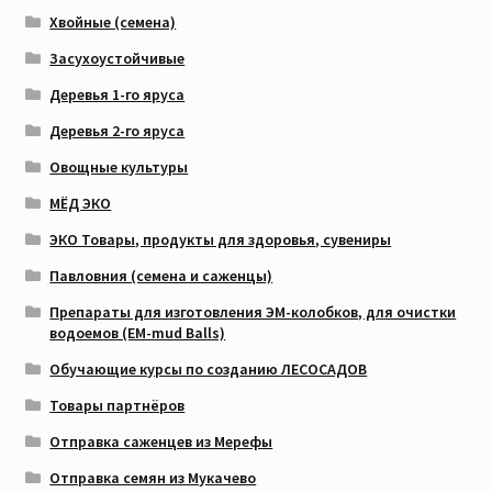
Хвойные (семена)
Засухоустойчивые
Деревья 1-го яруса
Деревья 2-го яруса
Овощные культуры
МЁД ЭКО
ЭКО Товары, продукты для здоровья, сувениры
Павловния (семена и саженцы)
Препараты для изготовления ЭМ-колобков, для очистки
водоемов (EM-mud Balls)
Обучающие курсы по созданию ЛЕСОСАДОВ
Товары партнёров
Отправка саженцев из Мерефы
Отправка семян из Мукачево