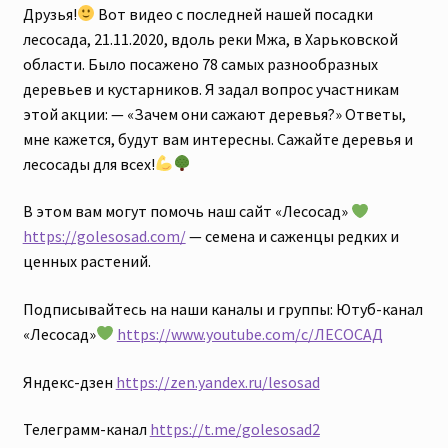
Друзья!
Вот видео с последней нашей посадки
лесосада, 21.11.2020, вдоль реки Мжа, в Харьковской
области. Было посажено 78 самых разнообразных
деревьев и кустарников. Я задал вопрос участникам
этой акции: — «Зачем они сажают деревья?» Ответы,
мне кажется, будут вам интересны. Сажайте деревья и
лесосады для всех!
В этом вам могут помочь наш сайт «Лесосад»
https://golesosad.com/
— семена и саженцы редких и
ценных растений.
Подписывайтесь на наши каналы и группы: Ютуб-канал
«Лесосад»
https://www.youtube.com/c/ЛЕСОСАД
Яндекс-дзен
https://zen.yandex.ru/lesosad
Телеграмм-канал
https://t.me/golesosad2