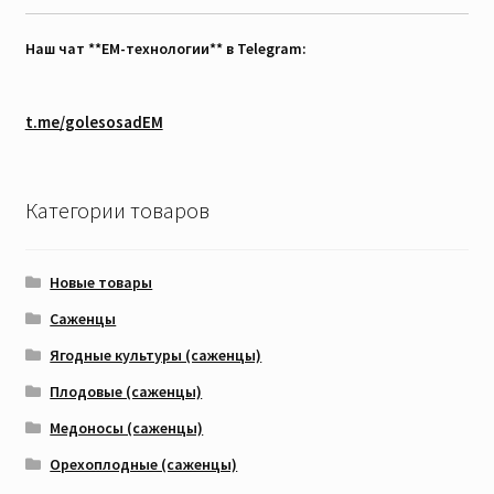
Наш чат **EM-технологии** в Telegram:
t.me/golesosadEM
Категории товаров
Новые товары
Саженцы
Ягодные культуры (саженцы)
Плодовые (саженцы)
Медоносы (саженцы)
Орехоплодные (саженцы)