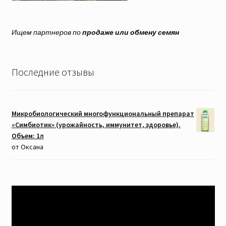
Ищем партнеров по
продаже или обмену семян
Последние отзывы
Микробиологический многофункциональный препарат
«Симбиотик» (урожайность, иммунитет, здоровье).
Объем: 1л
от Оксана
Видеоплеер