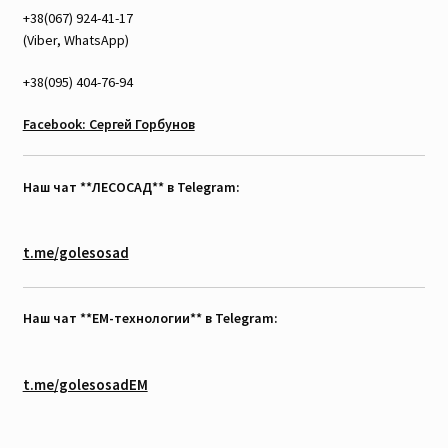
+38(067) 924-41-17
(Viber, WhatsApp)
+38(095) 404-76-94
Facebook: Сергей Горбунов
Наш чат **ЛЕСОСАД** в Telegram:
t.me/golesosad
Наш чат **EM-технологии** в Telegram:
t.me/golesosadEM