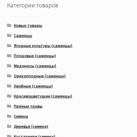
Категории товаров
Новые товары
Саженцы
Ягодные культуры (саженцы)
Плодовые (саженцы)
Медоносы (саженцы)
Орехоплодные (саженцы)
Хвойные (саженцы)
Красивоцветущие (саженцы)
Пряные травы
Семена
Деревья (семена)
Кустарники (семена)