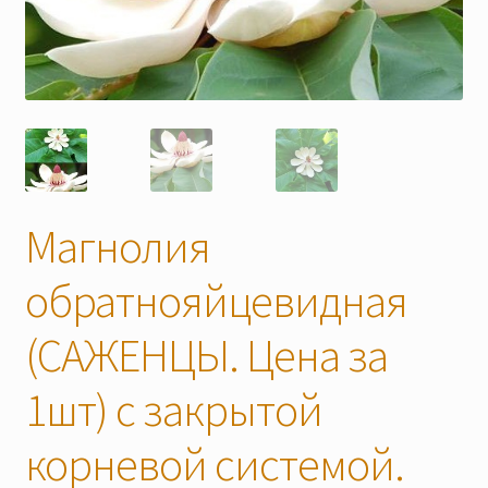
Скидки
Магнолия
обратнояйцевидная
(САЖЕНЦЫ. Цена за
1шт) с закрытой
корневой системой.