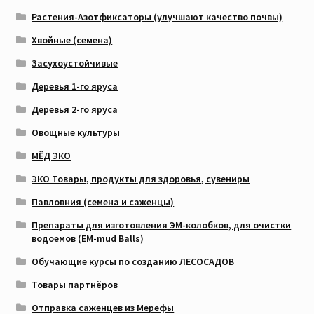
Растения-Азотфиксаторы (улучшают качество почвы)
Хвойные (семена)
Засухоустойчивые
Деревья 1-го яруса
Деревья 2-го яруса
Овощные культуры
МЁД ЭКО
ЭКО Товары, продукты для здоровья, сувениры
Павловния (семена и саженцы)
Препараты для изготовления ЭМ-колобков, для очистки
водоемов (EM-mud Balls)
Обучающие курсы по созданию ЛЕСОСАДОВ
Товары партнёров
Отправка саженцев из Мерефы