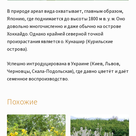
В природе ареал вида охватывает, главным образом,
Японию, где поднимается до высоты 1800 м в. у. м. Оно
довольно многочисленно и даже обычно на острове
Хоккайдо. Однако крайней северной точкой
произрастания является о. Кунашир (Курильские
острова).
Успешно интродуцирована в Украине (Киев, Львов,
Черновцы, Скала-Подольская), где давно цветёт и даёт
семенное воспроизводство.
Похожие