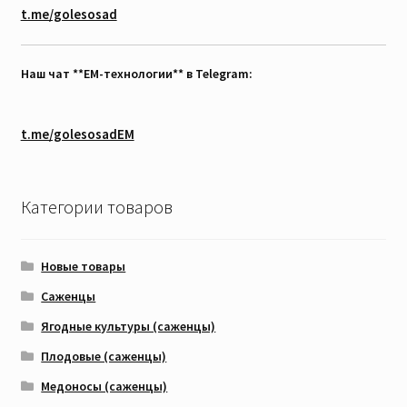
t.me/golesosad
Наш чат **EM-технологии** в Telegram:
t.me/golesosadEM
Категории товаров
Новые товары
Саженцы
Ягодные культуры (саженцы)
Плодовые (саженцы)
Медоносы (саженцы)