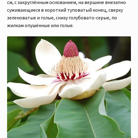
см, с закруглённым основанием, на вершине внезапно
суживающиеся в короткий туповатый конец, сверху
зеленоватые и голые, снизу голубовато-серые, по
жилкам опушённые или голые.