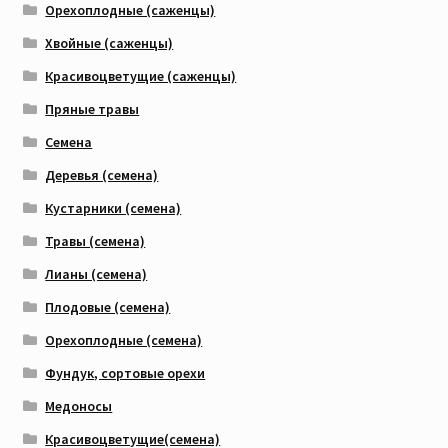
Орехоплодные (саженцы)
Хвойные (саженцы)
Красивоцветущие (саженцы)
Пряные травы
Семена
Деревья (семена)
Кустарники (семена)
Травы (семена)
Лианы (семена)
Плодовые (семена)
Орехоплодные (семена)
Фундук, сортовые орехи
Медоносы
Красивоцветущие(семена)