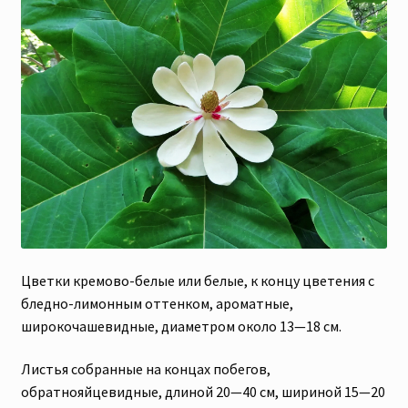
Цветки кремово-белые или белые, к концу цветения с
бледно-лимонным оттенком, ароматные,
широкочашевидные, диаметром около 13—18 см.
Листья собранные на концах побегов,
обратнояйцевидные, длиной 20—40 см, шириной 15—20