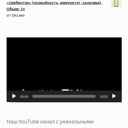
«Симбиотик» (урожайность, иммунитет, здоровье).
Объем: 1л
от Оксана
Видеоплеер
00:00
18:53
Наш YouTube канал с уникальными