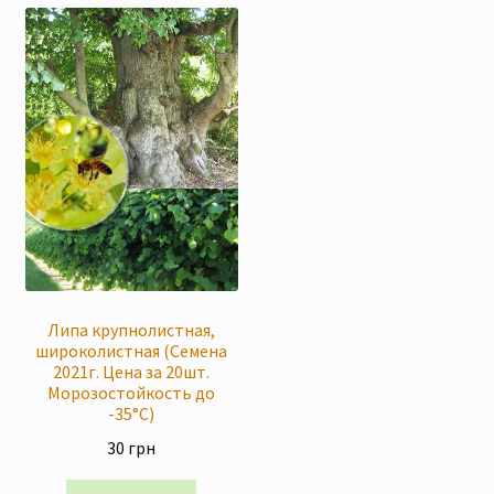
Липа крупнолистная,
широколистная (Семена
2021г. Цена за 20шт.
Морозостойкость до
-35°C)
30
грн