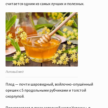
считается одним из самых лучших и полезных.
Липовый мед
Плод — почти шаровидный, войлочно-опушённый
орешек с 5 продольными рубчиками и толстой
скорлупой.
Произрастает в лесах западной части Украины, в