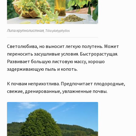
Липа крупнолистная, Tilia platyphyllos
Светолюбива, но выносит легкую полутень. Может
переносить засушливые условия. Быстрорастущая.
Развивает большую листовую массу, хорошо
задерживающую пыль и копоть.
К почвам неприхотлива. Предпочитает плодородные,
свежие, дренированные, увлажненные почвы.