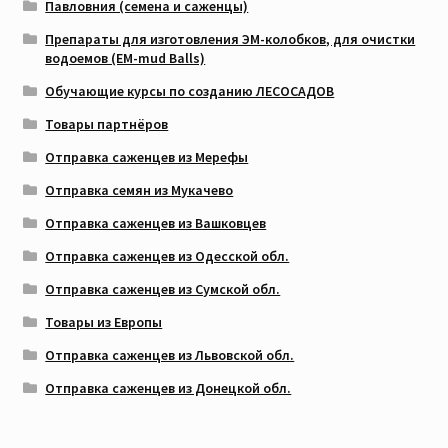
Павловния (семена и саженцы)
Препараты для изготовления ЭМ-колобков, для очистки
водоемов (EM-mud Balls)
Обучающие курсы по созданию ЛЕСОСАДОВ
Товары партнёров
Отправка саженцев из Мерефы
Отправка семян из Мукачево
Отправка саженцев из Вашковцев
Отправка саженцев из Одесской обл.
Отправка саженцев из Сумской обл.
Товары из Европы
Отправка саженцев из Львовской обл.
Отправка саженцев из Донецкой обл.