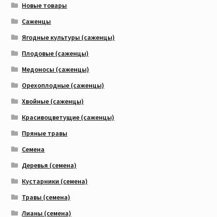
Новые товары
Саженцы
Ягодные культуры (саженцы)
Плодовые (саженцы)
Медоносы (саженцы)
Орехоплодные (саженцы)
Хвойные (саженцы)
Красивоцветущие (саженцы)
Пряные травы
Семена
Деревья (семена)
Кустарники (семена)
Травы (семена)
Лианы (семена)