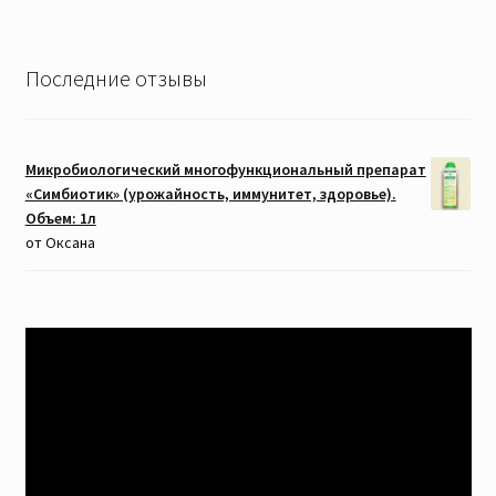
Последние отзывы
Микробиологический многофункциональный препарат
«Симбиотик» (урожайность, иммунитет, здоровье).
Объем: 1л
от Оксана
Видеоплеер