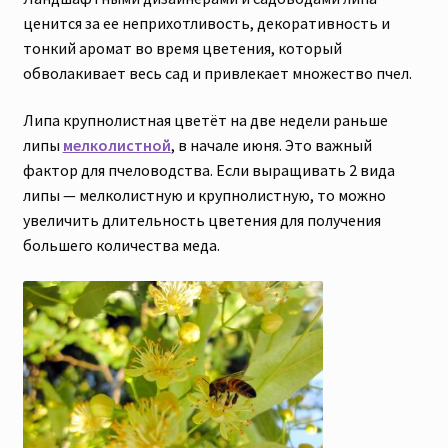
ценится за ее неприхотливость, декоративность и
тонкий аромат во время цветения, который
обволакивает весь сад и привлекает множество пчел.
Липа крупнолистная цветёт на две недели раньше
липы
мелколистной
, в начале июня. Это важный
фактор для пчеловодства. Если выращивать 2 вида
липы — мелколистную и крупнолистную, то можно
увеличить длительность цветения для получения
большего количества меда.