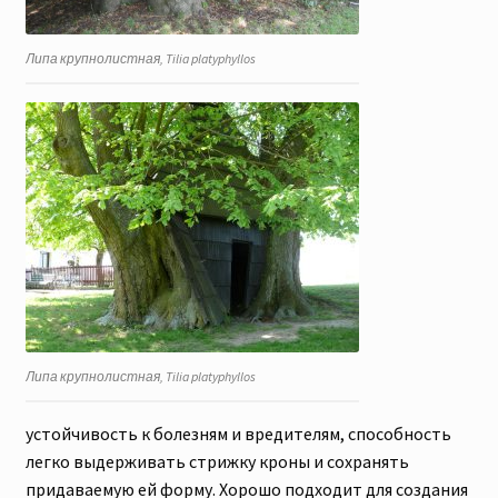
Липа крупнолистная, Tilia platyphyllos
Липа крупнолистная, Tilia platyphyllos
устойчивость к болезням и вредителям, способность
легко выдерживать стрижку кроны и сохранять
придаваемую ей форму. Хорошо подходит для создания