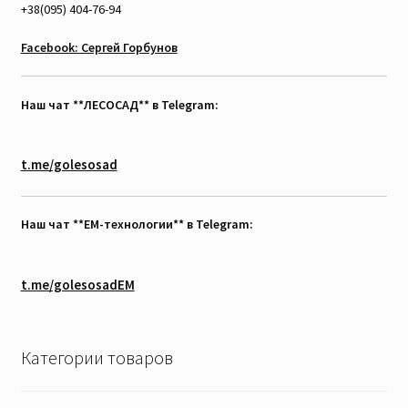
+38(095) 404-76-94
Facebook: Сергей Горбунов
Наш чат **ЛЕСОСАД** в Telegram:
t.me/golesosad
Наш чат **EM-технологии** в Telegram:
t.me/golesosadEM
Категории товаров