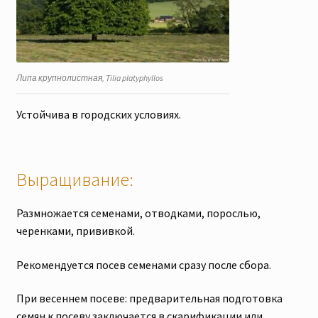
Липа крупнолистная, Tilia platyphyllos
Устойчива в городских условиях.
Выращивание:
Размножается семенами, отводками, порослью,
черенками, прививкой.
Рекомендуется посев семенами сразу после сбора.
При весеннем посеве: предварительная подготовка
семян к посеву заключается в скарификации или