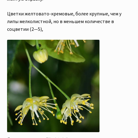
Цветки желтовато-кремовые, более крупные, чем у
липы мелколистной, но в меньшем количестве в
соцветии (2—5),