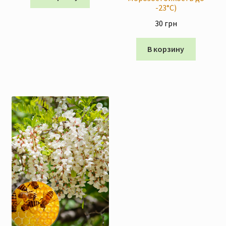
-23°C)
30
грн
В корзину