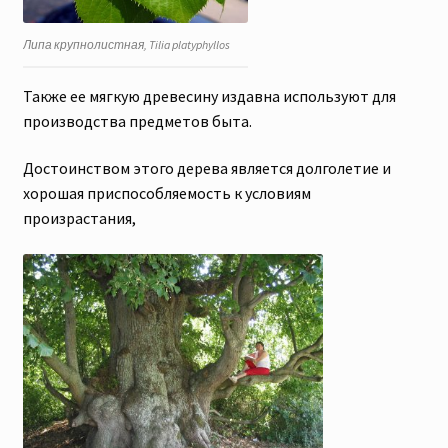
Липа крупнолистная, Tilia platyphyllos
Также ее мягкую древесину издавна используют для
производства предметов быта.
Достоинством этого дерева является долголетие и
хорошая приспособляемость к условиям
произрастания,