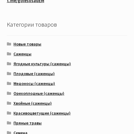
t.me/golesosadEM
Категории товаров
Новые товары
Саженцы
Ягодные культуры (саженцы)
Плодовые (саженцы)
Медоносы (саженцы)
Орехоплодные (саженцы)
Хвойные (саженцы)
Красивоцветущие (саженцы)
Пряные травы
Семена