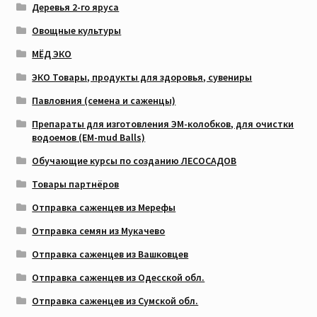
Деревья 2-го яруса
Овощные культуры
МЁД ЭКО
ЭКО Товары, продукты для здоровья, сувениры
Павловния (семена и саженцы)
Препараты для изготовления ЭМ-колобков, для очистки
водоемов (EM-mud Balls)
Обучающие курсы по созданию ЛЕСОСАДОВ
Товары партнёров
Отправка саженцев из Мерефы
Отправка семян из Мукачево
Отправка саженцев из Вашковцев
Отправка саженцев из Одесской обл.
Отправка саженцев из Сумской обл.