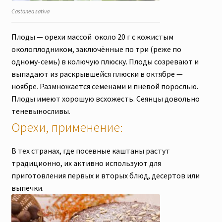
Castanea sativa
Плоды — орехи массой около 20 г с кожистым
околоплодником, заключённые по три (реже по
одному-семь) в колючую плюску. Плоды созревают и
выпадают из раскрывшейся плюски в октябре —
ноябре
Размножается семенами и пнёвой порослью.
.
Плоды имеют хорошую всхожесть. Сеянцы довольно
теневыносливы
.
Орехи, применение:
В тех странах, где посевные каштаны растут
традиционно, их активно используют для
приготовления первых и вторых блюд, десертов или
выпечки.