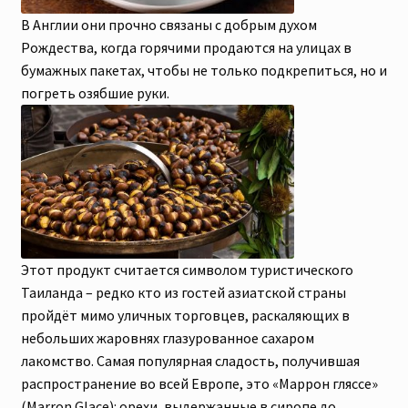
В Англии они прочно связаны с добрым духом
Рождества, когда горячими продаются на улицах в
бумажных пакетах, чтобы не только подкрепиться, но и
погреть озябшие руки.
Этот продукт считается символом туристического
Таиланда – редко кто из гостей азиатской страны
пройдёт мимо уличных торговцев, раскаляющих в
небольших жаровнях глазурованное сахаром
лакомство. Самая популярная сладость, получившая
распространение во всей Европе, это «Маррон гляссе»
(Marron Glace): орехи, выдержанные в сиропе до