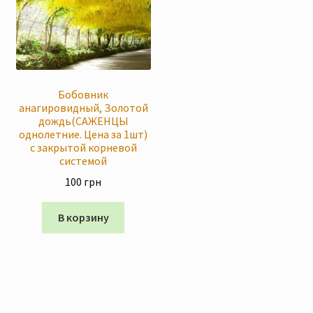
Бобовник
анагировидный, Золотой
дождь(САЖЕНЦЫ
однолетние. Цена за 1шт)
с закрытой корневой
системой
100
грн
В корзину