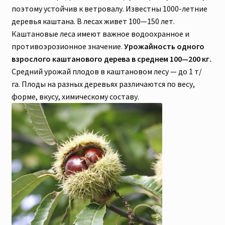
поэтому устойчив к ветровалу. Известны 1000-летние
деревья каштана. В лесах живет 100—150 лет.
Каштановые леса имеют важное водоохранное и
противоэрозионное значение
Урожайность одного
.
взрослого каштанового дерева в среднем 100—200 кг.
Средний урожай плодов в каштановом лесу — до 1 т/
га
Плоды на разных деревьях различаются по весу,
.
форме, вкусу, химическому составу.