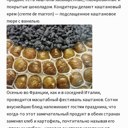
покрытые шоколадом. Кондитеры делают каштановый
крем (creme de marron) — подслащенное каштановое
пюре с ванилью.
Осенью во Франции, как и в соседней Италии,
проводится масштабный фестиваль каштанов. Сотни
вкуснейших блюд напоминают гостям праздника, что
когда-то этот замечательный продукт в обеих странах
заменял хлеб и картофель, почтительно называя его