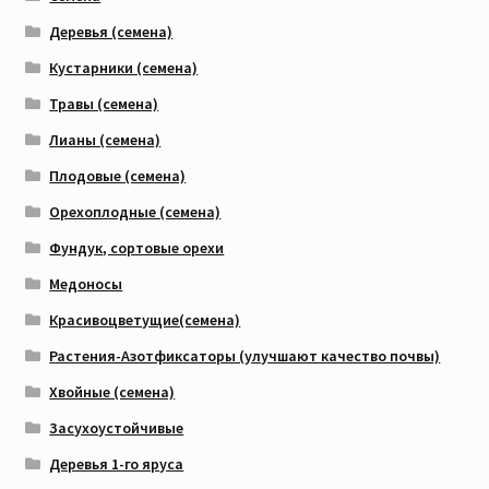
Деревья (семена)
Кустарники (семена)
Травы (семена)
Лианы (семена)
Плодовые (семена)
Орехоплодные (семена)
Фундук, сортовые орехи
Медоносы
Красивоцветущие(семена)
Растения-Азотфиксаторы (улучшают качество почвы)
Хвойные (семена)
Засухоустойчивые
Деревья 1-го яруса