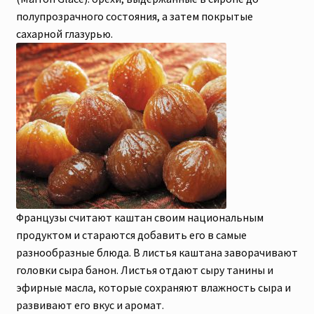
полупрозрачного состояния, а затем покрытые
сахарной глазурью.
Французы считают каштан своим национальным
продуктом и стараются добавить его в самые
разнообразные блюда. В листья каштана заворачивают
головки сыра банон. Листья отдают сыру танины и
эфирные масла, которые сохраняют влажность сыра и
развивают его вкус и аромат.