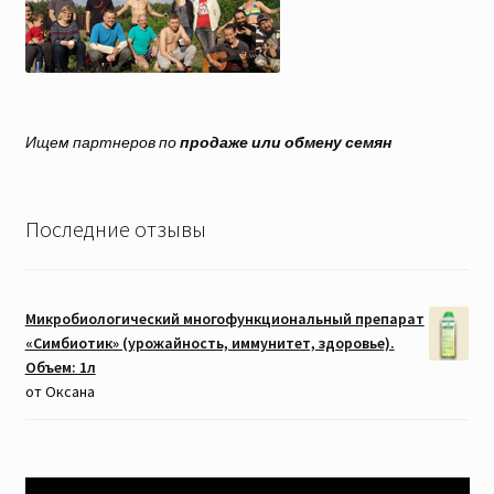
Ищем партнеров по
продаже или обмену семян
Последние отзывы
Микробиологический многофункциональный препарат
«Симбиотик» (урожайность, иммунитет, здоровье).
Объем: 1л
от Оксана
Видеоплеер