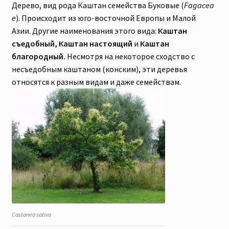
Дерево, вид рода Каштан семейства Буковые (
Fagacea
e
). Происходит из юго-восточной Европы и Малой
Азии. Другие наименования этого вида:
Каштан
съедобный, Каштан настоящий
и
Каштан
благородный.
Несмотря на некоторое сходство с
несъедобным каштаном (конским), эти деревья
относятся к разным видам и даже семействам.
Castanea sativa