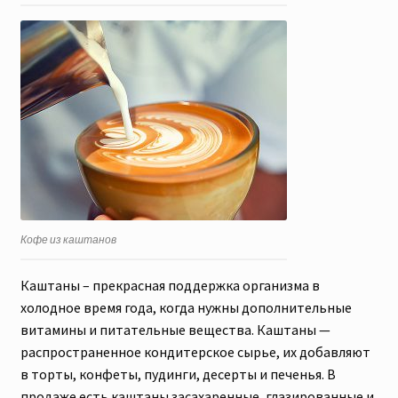
Кофе из каштанов
Каштаны – прекрасная поддержка организма в
холодное время года, когда нужны дополнительные
витамины и питательные вещества. Каштаны —
распространенное кондитерское сырье, их добавляют
в торты, конфеты, пудинги, десерты и печенья. В
продаже есть каштаны засахаренные, глазированные и