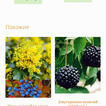
Похожие
Элеутерококк колючий