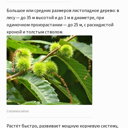
Большое или средних размеров листопадное дерево: в
лесу — до 35 м высотой и до 1 м в диаметре, при
одиночном произрастании — до 25 м, с раскидистой
кроной и толстым стволом
.
Castanea sativa
Растёт быстро, развивает мощную корневую систему,