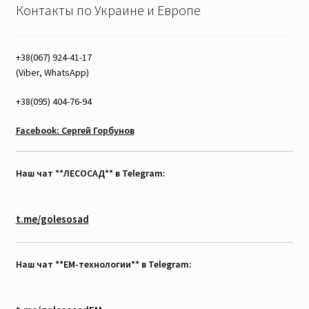
Контакты по Украине и Европе
+38(067) 924-41-17
(Viber, WhatsApp)
+38(095) 404-76-94
Facebook: Сергей Горбунов
Наш чат **ЛЕСОСАД** в Telegram:
t.me/golesosad
Наш чат **EM-технологии** в Telegram: