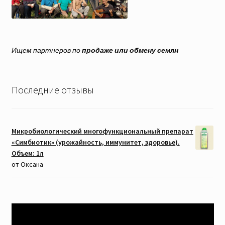
Ищем партнеров по
продаже или обмену семян
Последние отзывы
Микробиологический многофункциональный препарат
«Симбиотик» (урожайность, иммунитет, здоровье).
Объем: 1л
от Оксана
Видеоплеер