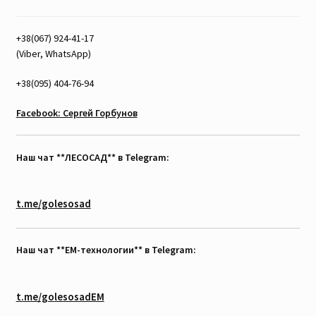
+38(067) 924-41-17
(Viber, WhatsApp)
+38(095) 404-76-94
Facebook: Сергей Горбунов
Наш чат **ЛЕСОСАД** в Telegram:
t.me/golesosad
Наш чат **EM-технологии** в Telegram:
t.me/golesosadEM