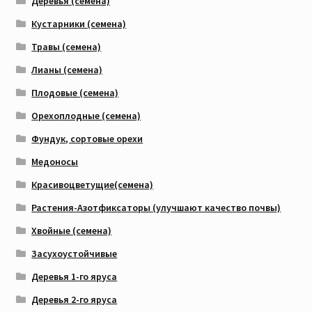
Деревья (семена)
Кустарники (семена)
Травы (семена)
Лианы (семена)
Плодовые (семена)
Орехоплодные (семена)
Фундук, сортовые орехи
Медоносы
Красивоцветущие(семена)
Растения-Азотфиксаторы (улучшают качество почвы)
Хвойные (семена)
Засухоустойчивые
Деревья 1-го яруса
Деревья 2-го яруса