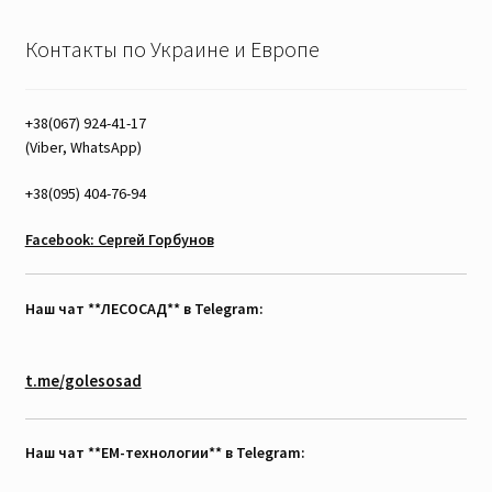
Контакты по Украине и Европе
+38(067) 924-41-17
(Viber, WhatsApp)
+38(095) 404-76-94
Facebook: Сергей Горбунов
Наш чат **ЛЕСОСАД** в Telegram:
t.me/golesosad
Наш чат **EM-технологии** в Telegram: