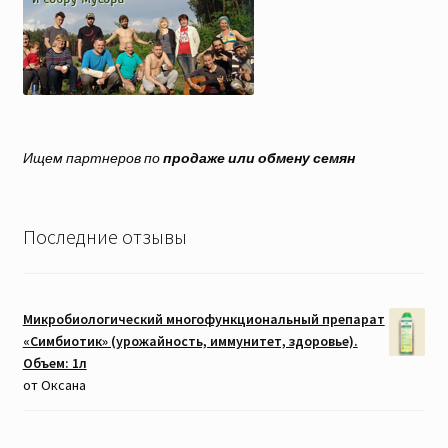
Ищем партнеров по
продаже или обмену семян
Последние отзывы
Микробиологический многофункциональный препарат
«Симбиотик» (урожайность, иммунитет, здоровье).
Объем: 1л
от Оксана