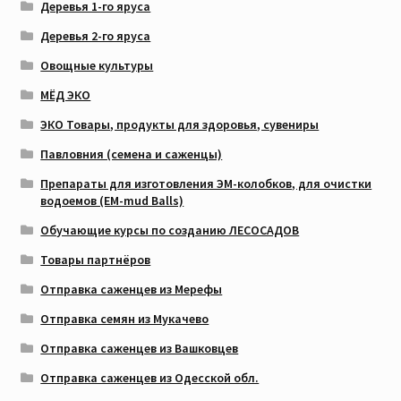
Деревья 1-го яруса
Деревья 2-го яруса
Овощные культуры
МЁД ЭКО
ЭКО Товары, продукты для здоровья, сувениры
Павловния (семена и саженцы)
Препараты для изготовления ЭМ-колобков, для очистки
водоемов (EM-mud Balls)
Обучающие курсы по созданию ЛЕСОСАДОВ
Товары партнёров
Отправка саженцев из Мерефы
Отправка семян из Мукачево
Отправка саженцев из Вашковцев
Отправка саженцев из Одесской обл.