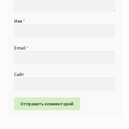
Имя
*
Email
*
Сайт