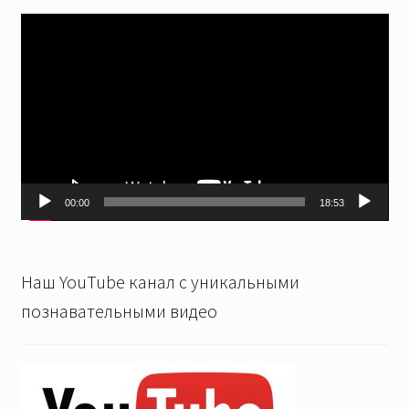
Видеоплеер
00:00
18:53
Наш YouTube канал с уникальными
познавательными видео