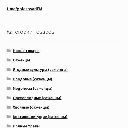
t.me/golesosadEM
Категории товаров
Новые товары
Саженцы
Ягодные культуры (саженцы)
Плодовые (саженцы)
Медоносы (саженцы)
Орехоплодные (саженцы)
Хвойные (саженцы)
Красивоцветущие (саженцы)
Пряные травы