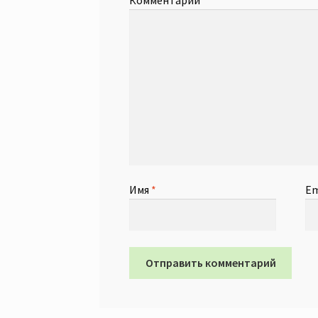
Комментарий
*
Имя
*
Em