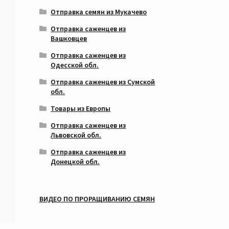
Отправка семян из Мукачево
Отправка саженцев из
Вашковцев
Отправка саженцев из
Одесской обл.
Отправка саженцев из Сумской
обл.
Товары из Европы
Отправка саженцев из
Львовской обл.
Отправка саженцев из
Донецкой обл.
ВИДЕО ПО ПРОРАЩИВАНИЮ СЕМЯН