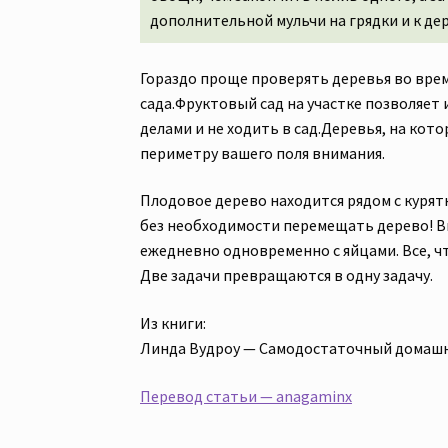
дополнительной мульчи на грядки и к де
Гораздо проще проверять деревья во время
сада.Фруктовый сад на участке позволяет
делами и не ходить в сад.Деревья, на кото
периметру вашего поля внимания.
Плодовое дерево находится рядом с курят
без необходимости перемещать дерево! В
ежедневно одновременно с яйцами. Все, ч
Две задачи превращаются в одну задачу.
Из книги:
Линда Вудроу — Самодостаточный домашни
Перевод статьи — anagaminx