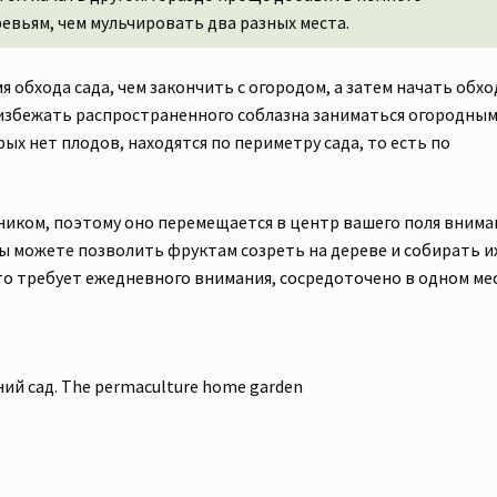
ревьям, чем мульчировать два разных места.
 обхода сада, чем закончить с огородом, а затем начать обхо
 избежать распространенного соблазна заниматься огородны
рых нет плодов, находятся по периметру сада, то есть по
ником, поэтому оно перемещается в центр вашего поля внима
ы можете позволить фруктам созреть на дереве и собирать и
то требует ежедневного внимания, сосредоточено в одном мес
й сад. The permaculture home garden