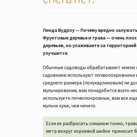
Линда Вудроу — Почему вредно залужать с
Фруктовые деревья и трава — очень плох
деревьев, но ухаживаете за территорие
улучшится.
Обычные садоводы обрабатывают землю ме
садовники используют почвопокровники и
среднего размера (полукарликовым) не до
мульчирования, вам понадобится всего не
используете почвопокровные, вам все еще
мульчи хуже, чем ничего.
Если ее разбросать слишком тонко, трава
метр вокруг корневой шейки приносит бо