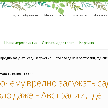
Видео, обучение
Мы в соцсетях
Контакты
Мой акка
Наши мероприятия
Оплата и доставка
Корзина
вредно залужать сад? Залужение — это зло даже в Австралии, где снег
тавить комментарий
очему вредно залужать са
ло даже в Австралии, где