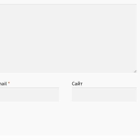
ail
*
Сайт