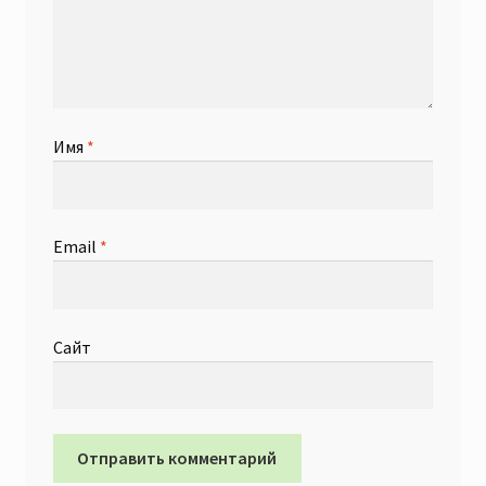
Имя
*
Email
*
Сайт