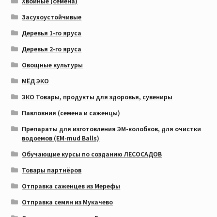
Хвойные (семена)
Засухоустойчивые
Деревья 1-го яруса
Деревья 2-го яруса
Овощные культуры
МЁД ЭКО
ЭКО Товары, продукты для здоровья, сувениры
Павловния (семена и саженцы)
Препараты для изготовления ЭМ-колобков, для очистки
водоемов (EM-mud Balls)
Обучающие курсы по созданию ЛЕСОСАДОВ
Товары партнёров
Отправка саженцев из Мерефы
Отправка семян из Мукачево