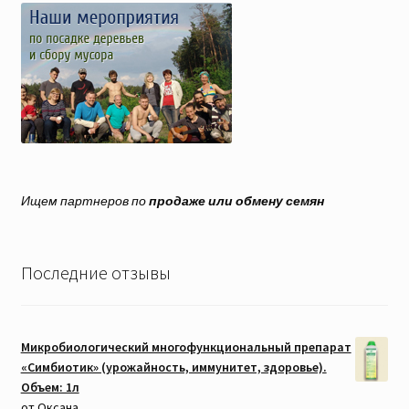
Ищем партнеров по
продаже или обмену семян
Последние отзывы
Микробиологический многофункциональный препарат
«Симбиотик» (урожайность, иммунитет, здоровье).
Объем: 1л
от Оксана