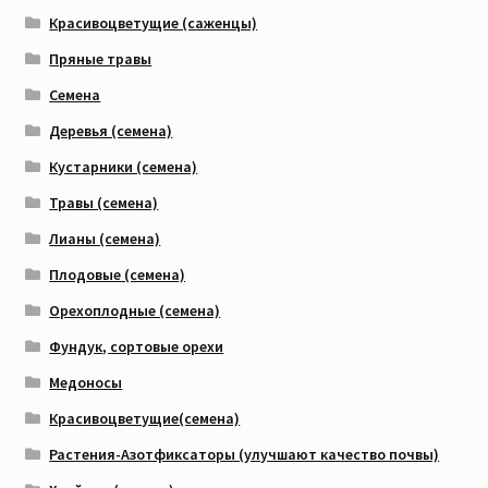
Красивоцветущие (саженцы)
Пряные травы
Семена
Деревья (семена)
Кустарники (семена)
Травы (семена)
Лианы (семена)
Плодовые (семена)
Орехоплодные (семена)
Фундук, сортовые орехи
Медоносы
Красивоцветущие(семена)
Растения-Азотфиксаторы (улучшают качество почвы)