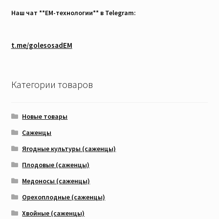
Наш чат **EM-технологии** в Telegram:
t.me/golesosadEM
Категории товаров
Новые товары
Саженцы
Ягодные культуры (саженцы)
Плодовые (саженцы)
Медоносы (саженцы)
Орехоплодные (саженцы)
Хвойные (саженцы)