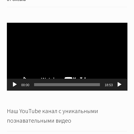
Видеоплеер
00:00
18:53
Наш YouTube канал с уникальными
познавательными видео