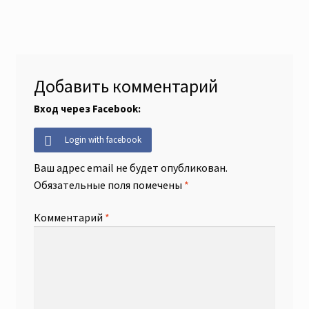
записям
Скидки
Добавить комментарий
Вход через Facebook:
Login with facebook
Ваш адрес email не будет опубликован.
Обязательные поля помечены
*
Комментарий
*