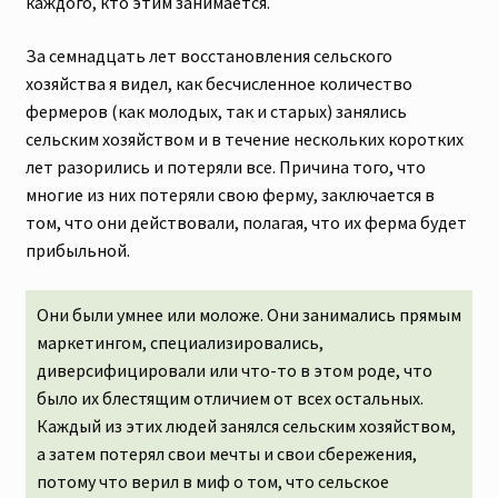
каждого, кто этим занимается.
За семнадцать лет восстановления сельского
хозяйства я видел, как бесчисленное количество
фермеров (как молодых, так и старых) занялись
сельским хозяйством и в течение нескольких коротких
лет разорились и потеряли все. Причина того, что
многие из них потеряли свою ферму, заключается в
том, что они действовали, полагая, что их ферма будет
прибыльной.
Они были умнее или моложе. Они занимались прямым
маркетингом, специализировались,
диверсифицировали или что-то в этом роде, что
было их блестящим отличием от всех остальных.
Каждый из этих людей занялся сельским хозяйством,
а затем потерял свои мечты и свои сбережения,
потому что верил в миф о том, что сельское