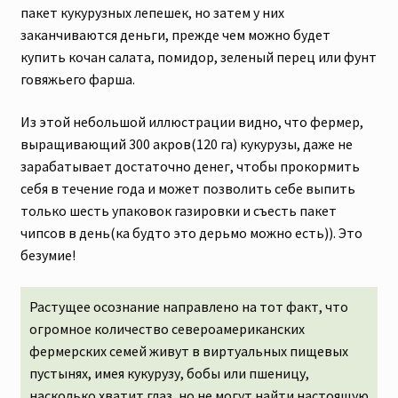
пакет кукурузных лепешек, но затем у них
заканчиваются деньги, прежде чем можно будет
купить кочан салата, помидор, зеленый перец или фунт
говяжьего фарша.
Из этой небольшой иллюстрации видно, что фермер,
выращивающий 300 акров(120 га) кукурузы, даже не
зарабатывает достаточно денег, чтобы прокормить
себя в течение года и может позволить себе выпить
только шесть упаковок газировки и съесть пакет
чипсов в день(ка будто это дерьмо можно есть)). Это
безумие!
Растущее осознание направлено на тот факт, что
огромное количество североамериканских
фермерских семей живут в виртуальных пищевых
пустынях, имея кукурузу, бобы или пшеницу,
насколько хватит глаз, но не могут найти настоящую