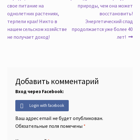
по
свое питание на
природы, чем она может
записям
однолетних растениях,
восстановить!
терпели крах! Никто в
Энергетический спад
нашем сельском хозяйстве
продолжается уже более 40
не получает доход!
лет!
Добавить комментарий
Вход через Facebook:
Login with facebook
Ваш адрес email не будет опубликован.
Обязательные поля помечены
*