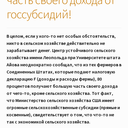
Скидки
госсубсидий!
В целом, если у кого-то нет особых обстоятельств,
никто в сельском хозяйстве действительно не
зарабатывает денег. Центр устойчивого сельского
хозяйства имени Леопольда при Университете штата
Айова неоднократно сообщал, что из тех фермеров в
Соединенных Штатах, которые подают налоговую
декларацию F (доходы и расходы фермы), 80
процентов получают большую часть своего дохода
от чего-то, кроме сельского хозяйства. Тот факт,
что Министерство сельского хозяйства США имеет
огромные сельскохозяйственные субсидии (прямые и
косвенные), свидетельствует о том, что что-то не
так с экономикой сельского хозяйства.