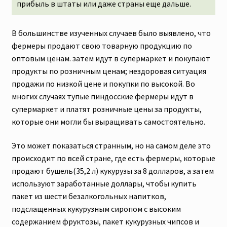
прибыль в штаты или даже страны еще дальше.
В большинстве изученных случаев было выявлено, что
фермеры продают свою товарную продукцию по
оптовым ценам. затем идут в супермаркет и покупают
продукты по розничным ценам; нездоровая ситуация
продажи по низкой цене и покупки по высокой. Во
многих случаях тупые пиндосские фермеры идут в
супермаркет и платят розничные цены за продукты,
которые они могли бы выращивать самостоятельно.
Это может показаться странным, но на самом деле это
происходит по всей стране, где есть фермеры, которые
продают бушель(35,2 л) кукурузы за 8 долларов, а затем
используют заработанные доллары, чтобы купить
пакет из шести безалкогольных напитков,
подслащенных кукурузным сиропом с высоким
содержанием фруктозы, пакет кукурузных чипсов и