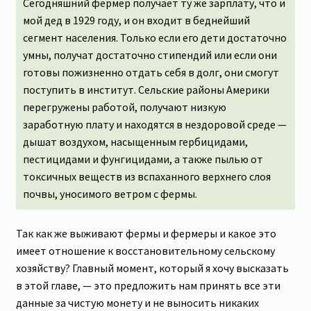
Сегодняшний фермер получает ту же зарплату, что и
мой дед в 1929 году, и он входит в беднейший
сегмент населения. Только если его дети достаточно
умны, получат достаточно стипендий или если они
готовы пожизненно отдать себя в долг, они смогут
поступить в институт. Сельские районы Америки
перегружены работой, получают низкую
заработную плату и находятся в нездоровой среде —
дышат воздухом, насыщенным гербицидами,
пестицидами и фунгицидами, а также пылью от
токсичных веществ из вспаханного верхнего слоя
почвы, уносимого ветром с фермы.
Так как же выживают фермы и фермеры и какое это
имеет отношение к восстановительному сельскому
хозяйству? Главный момент, который я хочу высказать
в этой главе, — это предложить нам принять все эти
данные за чистую монету и не выносить никаких