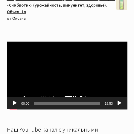
«Симбиотик» (урожайность, иммунитет, здоровье).
Объем: 1л
от Оксана
Видеоплеер
00:00
18:53
Наш YouTube канал с уникальными