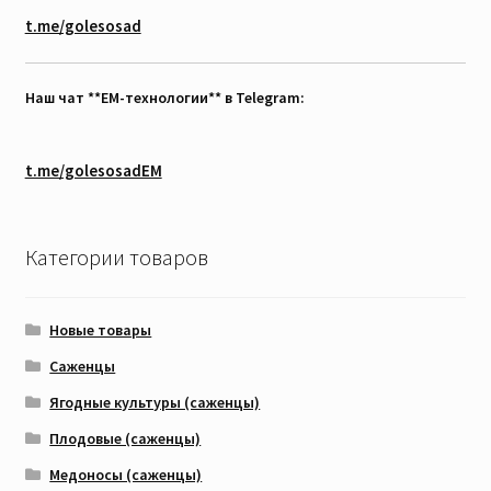
t.me/golesosad
Наш чат **EM-технологии** в Telegram:
t.me/golesosadEM
Категории товаров
Новые товары
Саженцы
Ягодные культуры (саженцы)
Плодовые (саженцы)
Медоносы (саженцы)