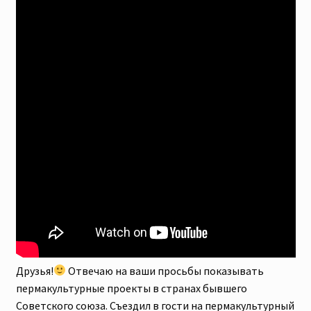
Скидки
Друзья!
Отвечаю на ваши просьбы показывать
пермакультурные проекты в странах бывшего
Советского союза. Съездил в гости на пермакультурный