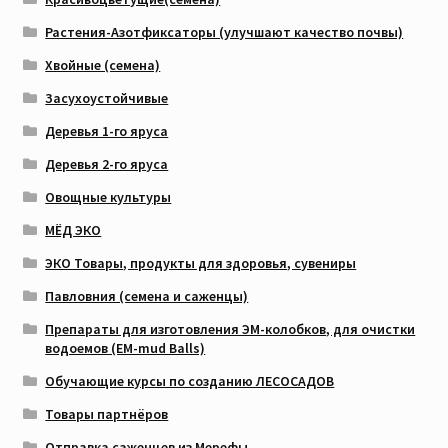
Растения-Азотфиксаторы (улучшают качество почвы)
Хвойные (семена)
Засухоустойчивые
Деревья 1-го яруса
Деревья 2-го яруса
Овощные культуры
МЁД ЭКО
ЭКО Товары, продукты для здоровья, сувениры
Павловния (семена и саженцы)
Препараты для изготовления ЭМ-колобков, для очистки
водоемов (EM-mud Balls)
Обучающие курсы по созданию ЛЕСОСАДОВ
Товары партнёров
Отправка саженцев из Мерефы