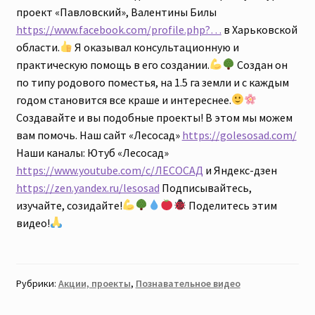
проект «Павловский», Валентины Билы
https://www.facebook.com/profile.php?…
в Харьковской
области.
Я оказывал консультационную и
практическую помощь в его создании.
Создан он
по типу родового поместья, на 1.5 га земли и с каждым
годом становится все краше и интереснее.
Создавайте и вы подобные проекты! В этом мы можем
вам помочь. Наш сайт «Лесосад»
https://golesosad.com/
Наши каналы: Ютуб «Лесосад»
https://www.youtube.com/c/ЛЕСОСАД
и Яндекс-дзен
https://zen.yandex.ru/lesosad
Подписывайтесь,
изучайте, созидайте!
Поделитесь этим
видео!
Рубрики:
Акции, проекты
,
Познавательное видео