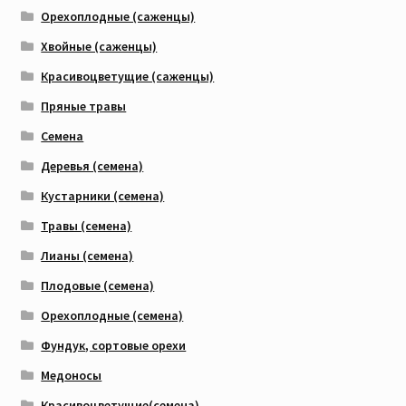
Орехоплодные (саженцы)
Хвойные (саженцы)
Красивоцветущие (саженцы)
Пряные травы
Семена
Деревья (семена)
Кустарники (семена)
Травы (семена)
Лианы (семена)
Плодовые (семена)
Орехоплодные (семена)
Фундук, сортовые орехи
Медоносы
Красивоцветущие(семена)