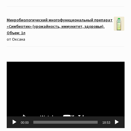
Микробиологический многофункциональный препарат
«Симбиотик» (урожайность, иммунитет, здоровье).
Объем: 1л
от Оксана
Видеоплеер
00:00
18:53