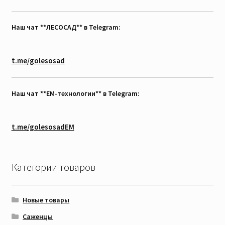
Наш чат **ЛЕСОСАД** в Telegram:
t.me/golesosad
Наш чат **EM-технологии** в Telegram:
t.me/golesosadEM
Категории товаров
Новые товары
Саженцы