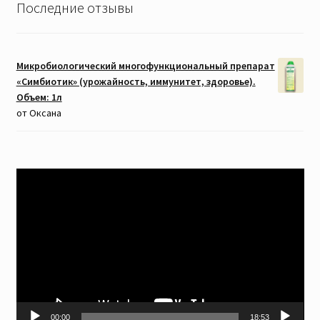
Последние отзывы
Микробиологический многофункциональный препарат
«Симбиотик» (урожайность, иммунитет, здоровье).
Объем: 1л
от Оксана
Видеоплеер
00:00
18:53