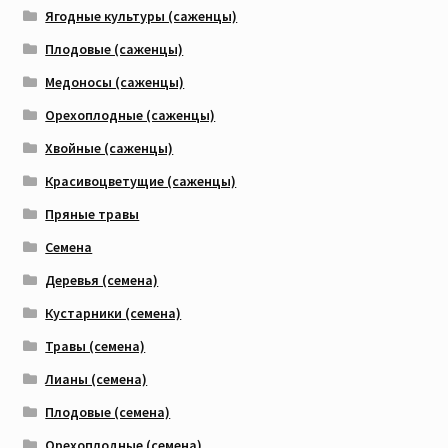
Ягодные культуры (саженцы)
Плодовые (саженцы)
Медоносы (саженцы)
Орехоплодные (саженцы)
Хвойные (саженцы)
Красивоцветущие (саженцы)
Пряные травы
Семена
Деревья (семена)
Кустарники (семена)
Травы (семена)
Лианы (семена)
Плодовые (семена)
Орехоплодные (семена)