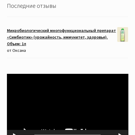
Последние отзывы
Микробиологический многофункциональный препарат
«Симбиотик» (урожайность, иммунитет, здоровье).
Объем: 1л
от Оксана
Видеоплеер