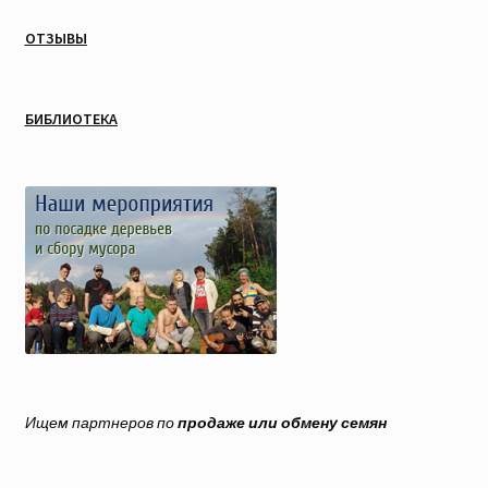
ОТЗЫВЫ
БИБЛИОТЕКА
Ищем партнеров по
продаже или обмену семян