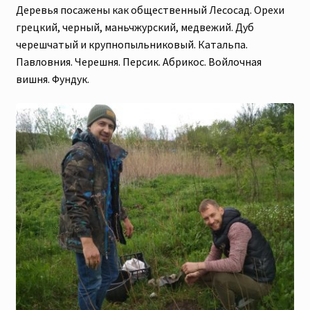
Деревья посажены как общественный Лесосад. Орехи
грецкий, черный, маньчжурский, медвежий. Дуб
черешчатый и крупнопыльниковый. Катальпа.
Павловния. Черешня. Персик. Абрикос. Войлочная
вишня. Фундук.