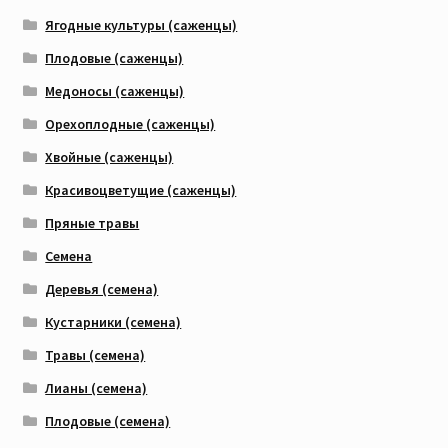
Ягодные культуры (саженцы)
Плодовые (саженцы)
Медоносы (саженцы)
Орехоплодные (саженцы)
Хвойные (саженцы)
Красивоцветущие (саженцы)
Пряные травы
Семена
Деревья (семена)
Кустарники (семена)
Травы (семена)
Лианы (семена)
Плодовые (семена)