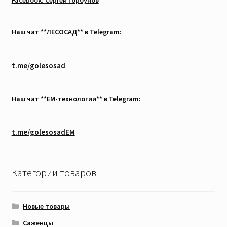
Facebook: Сергей Горбунов
Наш чат **ЛЕСОСАД** в Telegram:
t.me/golesosad
Наш чат **EM-технологии** в Telegram:
t.me/golesosadEM
Категории товаров
Новые товары
Саженцы