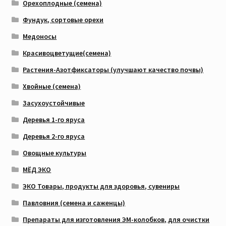
Орехоплодные (семена)
Фундук, сортовые орехи
Медоносы
Красивоцветущие(семена)
Растения-Азотфиксаторы (улучшают качество почвы)
Хвойные (семена)
Засухоустойчивые
Деревья 1-го яруса
Деревья 2-го яруса
Овощные культуры
МЁД ЭКО
ЭКО Товары, продукты для здоровья, сувениры
Павловния (семена и саженцы)
Препараты для изготовления ЭМ-колобков, для очистки