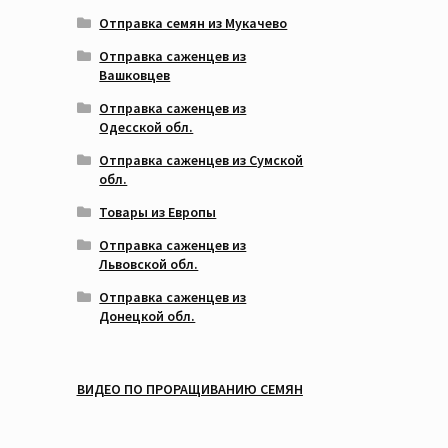
Отправка семян из Мукачево
Отправка саженцев из
Вашковцев
Отправка саженцев из
Одесской обл.
Отправка саженцев из Сумской
обл.
Товары из Европы
Отправка саженцев из
Львовской обл.
Отправка саженцев из
Донецкой обл.
ВИДЕО ПО ПРОРАЩИВАНИЮ СЕМЯН