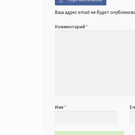
Ваш адрес email не будет опубликова
Комментарий
*
Имя
*
Em