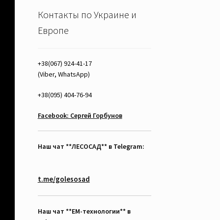
Контакты по Украине и
Европе
+38(067) 924-41-17
(Viber, WhatsApp)
+38(095) 404-76-94
Facebook: Сергей Горбунов
Наш чат **ЛЕСОСАД** в Telegram:
t.me/golesosad
Наш чат **EM-технологии** в