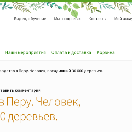
Видео, обучение
Мы в соцсетях
Контакты
Мой акка
Наши мероприятия
Оплата и доставка
Корзина
водство в Перу. Человек, посадивший 30 000 деревьев.
тавить комментарий
в Перу. Человек,
0 деревьев.