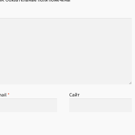
ail
*
Сайт