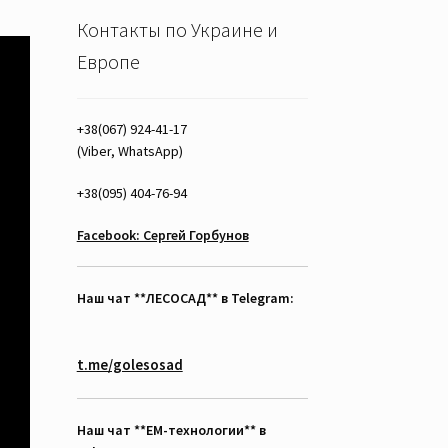
Контакты по Украине и
Европе
+38(067) 924-41-17
(Viber, WhatsApp)
+38(095) 404-76-94
Facebook: Сергей Горбунов
Наш чат **ЛЕСОСАД** в Telegram:
t.me/golesosad
Наш чат **EM-технологии** в