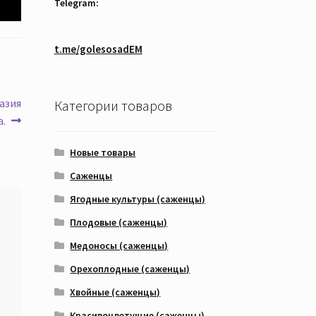
Telegram:
t.me/golesosadEM
азия
Категории товаров
а.
Новые товары
Саженцы
Ягодные культуры (саженцы)
Плодовые (саженцы)
Медоносы (саженцы)
Орехоплодные (саженцы)
Хвойные (саженцы)
Красивоцветущие (саженцы)