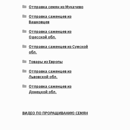
Отправка семян из Мукачево
Отправка саженцев из
Вашковцев
Отправка саженцев из
Одесской обл.
Отправка саженцев из Сумской
обл.
Товары из Европы
Отправка саженцев из
Львовской обл.
Отправка саженцев из
Донецкой обл.
ВИДЕО ПО ПРОРАЩИВАНИЮ СЕМЯН