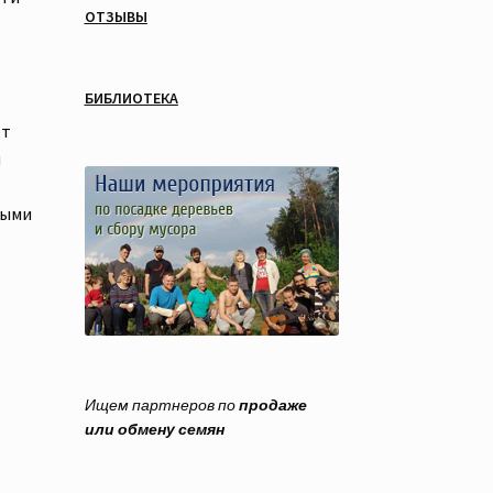
ОТЗЫВЫ
БИБЛИОТЕКА
ет
я
ными
Ищем партнеров по
продаже
или обмену семян