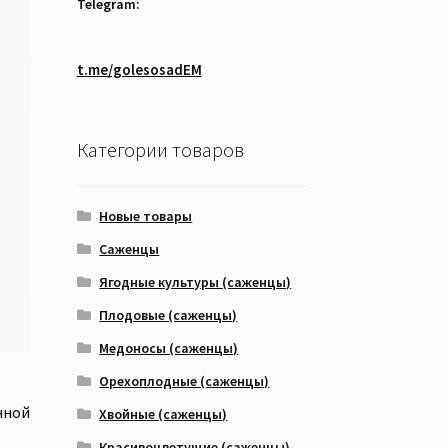
Telegram:
t.me/golesosadEM
Категории товаров
Новые товары
Саженцы
Ягодные культуры (саженцы)
Плодовые (саженцы)
Медоносы (саженцы)
Орехоплодные (саженцы)
нной
Хвойные (саженцы)
Красивоцветущие (саженцы)