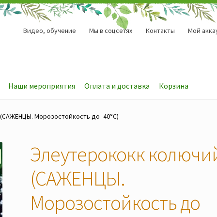
Видео, обучение
Мы в соцсетях
Контакты
Мой акка
Наши мероприятия
Оплата и доставка
Корзина
(САЖЕНЦЫ. Морозостойкость до -40°C)
Элеутерококк колючи
(САЖЕНЦЫ.
Морозостойкость до