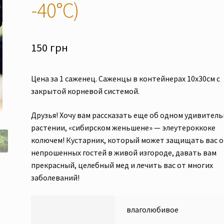
-40°C)
150
грн
Цена за 1 саженец. Саженцы в контейнерах 10х30см с
закрытой корневой системой.
Друзья! Хочу вам рассказать еще об одном удивител
растении, «сибирском женьшене» — элеутероккоке
колючем! Кустарник, который может защищать вас 
непрошенных гостей в живой изгороде, давать вам
прекрасный, целебный мед и лечить вас от многих
заболеваний!
влаголюбивое