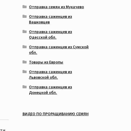
Отправка семян из Мукачево
Отправка саженцев из
Вашковцев
Отправка саженцев из
Одесской обл.
Отправка саженцев из Сумской
обл.
Товары из Европы
Отправка саженцев из
Львовской обл.
Отправка саженцев из
Донецкой обл.
ВИДЕО ПО ПРОРАЩИВАНИЮ СЕМЯН
сти