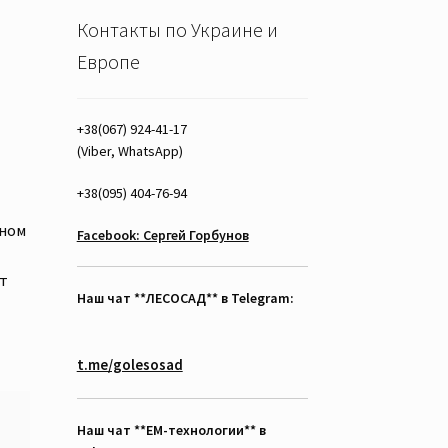
Контакты по Украине и
Европе
+38(067) 924-41-17
(Viber, WhatsApp)
+38(095) 404-76-94
ьном
Facebook: Сергей Горбунов
от
Наш чат **ЛЕСОСАД** в Telegram:
t.me/golesosad
Наш чат **EM-технологии** в