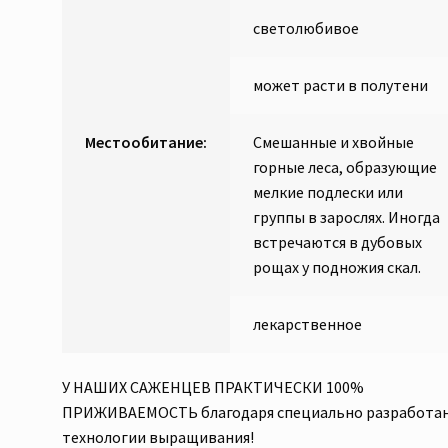
светолюбивое
может расти в полутени
Местообитание:
Смешанные и хвойные
горные леса, образующие
мелкие подлески или
группы в зарослях. Иногда
встречаются в дубовых
рощах у подножия скал.
лекарственное
У НАШИХ САЖЕНЦЕВ ПРАКТИЧЕСКИ 100%
ПРИЖИВАЕМОСТЬ благодаря специально разработа
технологии выращивания!