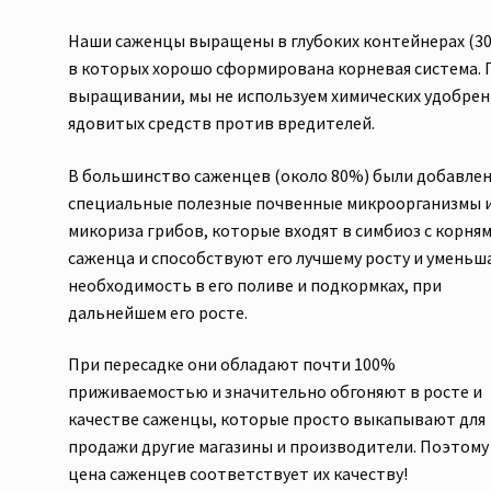
Наши саженцы выращены в глубоких контейнерах (30
в которых хорошо сформирована корневая система. 
выращивании, мы не используем химических удобрен
ядовитых средств против вредителей.
В большинство саженцев (около 80%) были добавле
специальные полезные почвенные микроорганизмы 
микориза грибов, которые входят в симбиоз с корня
саженца и способствуют его лучшему росту и умень
необходимость в его поливе и подкормках, при
дальнейшем его росте.
При пересадке они обладают почти 100%
приживаемостью и значительно обгоняют в росте и
качестве саженцы, которые просто выкапывают для
продажи другие магазины и производители. Поэтому
цена саженцев соответствует их качеству!