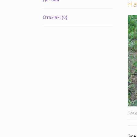
На
Отзывы (0)
Элеу
Зоны