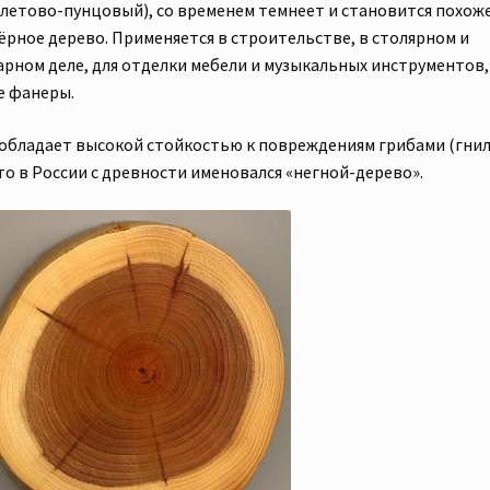
летово-пунцовый), со временем темнеет и становится похож
чёрное дерево. Применяется в строительстве, в столярном и
арном деле, для отделки мебели и музыкальных инструментов,
е фанеры
.
 обладает высокой стойкостью к повреждениям грибами (гнил
то в России с древности именовался «негной-дерево».