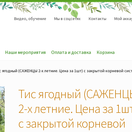
Видео, обучение
Мы в соцсетях
Контакты
Мой акка
Наши мероприятия
Оплата и доставка
Корзина
с ягодный (САЖЕНЦЫ 2-х летние. Цена за 1шт) с закрытой корневой сис
Тис ягодный (САЖЕН
2-х летние. Цена за 1ш
с закрытой корневой