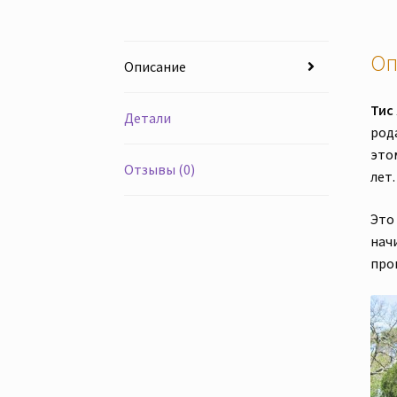
Оп
Описание
Тис
Детали
рода
это
Отзывы (0)
лет.
Это
нач
про