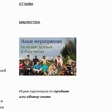
ОТЗЫВЫ
БИБЛИОТЕКА
оей
Ищем партнеров по
продаже
или обмену семян
 и
на