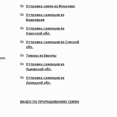
Отправка семян из Мукачево
Отправка саженцев из
Вашковцев
Отправка саженцев из
Одесской обл.
Отправка саженцев из Сумской
обл.
Товары из Европы
ник
Отправка саженцев из
Львовской обл.
Отправка саженцев из
Донецкой обл.
ВИДЕО ПО ПРОРАЩИВАНИЮ СЕМЯН