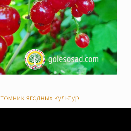
томник ягодных культур