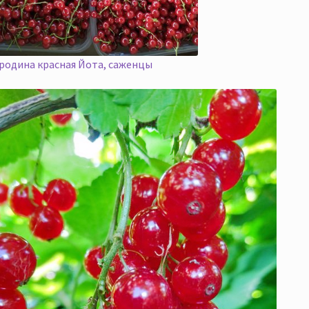
родина красная Йота, саженцы