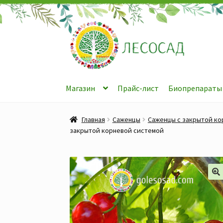
Перейти
Перейти
к
к
навигации
содержимому
Магазин
Прайс-лист
Биопрепараты
Главная
Саженцы
Саженцы с закрытой ко
закрытой корневой системой