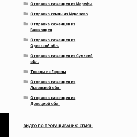
Отправка саженцев из Мерефы
Отправка семян из Мукачево
Отправка саженцев из
Вашковцев
Отправка саженцев из
Одесской обл.
Отправка саженцев из Сумской
обл.
Товары из Европы
Отправка саженцев из
Львовской обл.
Отправка саженцев из
Донецкой обл.
ВИДЕО ПО ПРОРАЩИВАНИЮ СЕМЯН