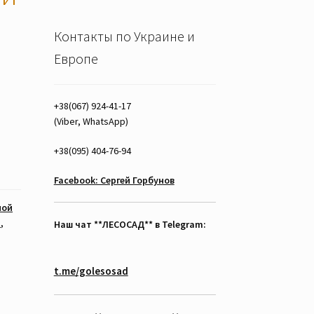
Контакты по Украине и
Европе
+38(067) 924-41-17
(Viber, WhatsApp)
+38(095) 404-76-94
Facebook: Сергей Горбунов
мой
ы
,
Наш чат **ЛЕСОСАД** в Telegram:
t.me/golesosad