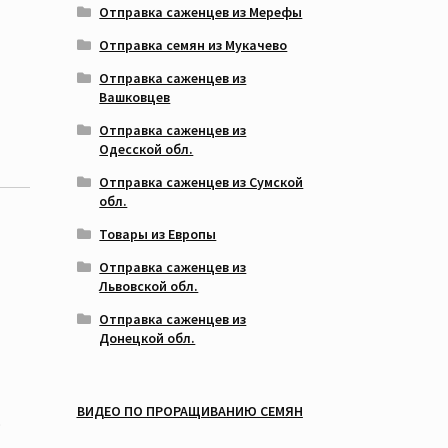
Отправка саженцев из Мерефы
Отправка семян из Мукачево
Отправка саженцев из
Вашковцев
Отправка саженцев из
Одесской обл.
Отправка саженцев из Сумской
обл.
Товары из Европы
Отправка саженцев из
Львовской обл.
Отправка саженцев из
Донецкой обл.
ВИДЕО ПО ПРОРАЩИВАНИЮ СЕМЯН
о