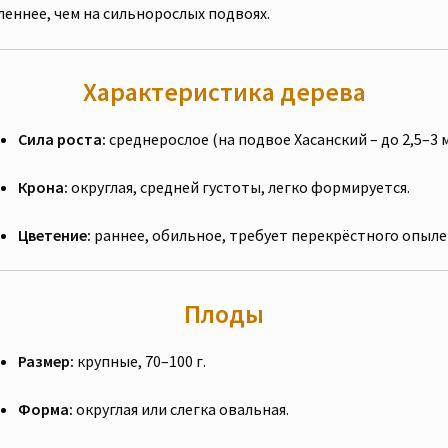
леннее, чем на сильнорослых подвоях.
Характеристика дерева
Сила роста:
среднерослое (на подвое Хасанский – до 2,5–3 м
Крона:
округлая, средней густоты, легко формируется.
Цветение:
раннее, обильное, требует перекрёстного опыле
Плоды
Размер:
крупные, 70–100 г.
Форма:
округлая или слегка овальная.