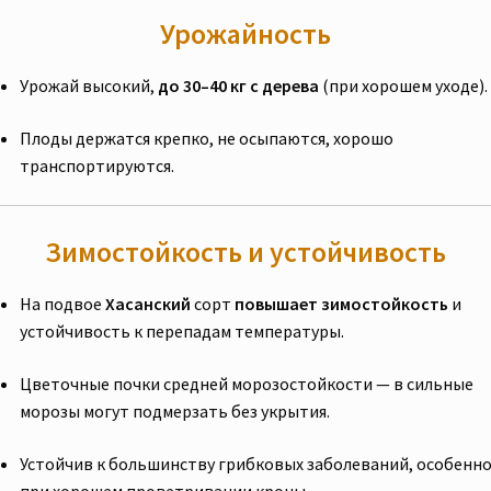
Урожайность
Урожай высокий,
до 30–40 кг с дерева
(при хорошем уходе).
Плоды держатся крепко, не осыпаются, хорошо
транспортируются.
Зимостойкость и устойчивость
На подвое
Хасанский
сорт
повышает зимостойкость
и
устойчивость к перепадам температуры.
Цветочные почки средней морозостойкости — в сильные
морозы могут подмерзать без укрытия.
Устойчив к большинству грибковых заболеваний, особенн
при хорошем проветривании кроны.