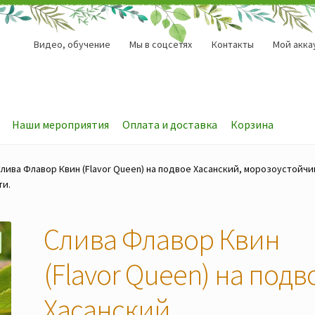
Видео, обучение
Мы в соцсетях
Контакты
Мой акка
Наши мероприятия
Оплата и доставка
Корзина
лива Флавор Квин (Flavor Queen) на подвое Хасанский, морозоустойчи
ти.
Слива Флавор Квин
(Flavor Queen) на подв
Хасанский,