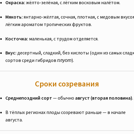
Окраска:
жёлто-зелёная, с лёгким восковым налётом.
Мякоть:
янтарно-жёлтая, сочная, плотная, с медовым вкусо
лёгким ароматом тропических фруктов.
Косточка:
маленькая, с трудом отделяется.
Вкус:
десертный, сладкий, без кислоты (один из самых слад
сортов среди гибридов
плуот
).
Сроки созревания
Среднепоздний сорт
— обычно
август (вторая половина)
.
В тёплых регионах плоды созревают раньше — в начале
августа.