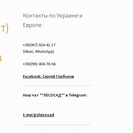
Контакты по Украине и
т)
Европе
+38(067) 924-41-17
(Viber, WhatsApp)
з
+38(095) 404-76-94
Facebook: Сергей Горбунов
Наш чат **ЛЕСОСАД** в Telegram:
t.me/golesosad