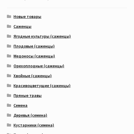
Новые товары
Саженцы
Ягодные культуры (саженцы)
Плодовые (саженцы)
Медоносы (саженцы)
Орехоплодные (саженцы)
Хвойные (саженцы)
Красивоцветущие (саженцы)
Пряные травы
Семена
Деревья (семена)
Кустарники (семена)