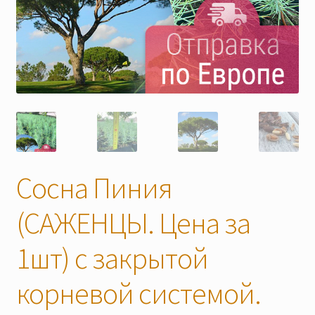
Скидки
Сосна Пиния
(САЖЕНЦЫ. Цена за
1шт) с закрытой
корневой системой.