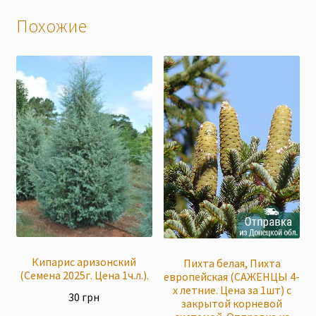
Похожие
Кипарис аризонский
Пихта белая, Пихта
(Семена 2025г. Цена 1ч.л.).
европейская (САЖЕНЦЫ 4-
х летние. Цена за 1шт) с
30
грн
закрытой корневой