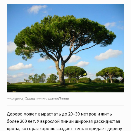
Pinus pinea, Сосна итальянская Пиния
Дерево может вырастать до 20–30 метров и жить
более 200 лет. У взрослой пинии широкая раскидистая
крона, которая хорошо создаёт тень и придаёт дереву