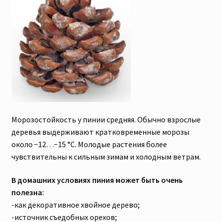
Морозостойкость у пинии средняя. Обычно взрослые
деревья выдерживают кратковременные морозы
около −12…−15 °C. Молодые растения более
чувствительны к сильным зимам и холодным ветрам.
В домашних условиях пиния может быть очень
полезна:
-как декоративное хвойное дерево;
-источник съедобных орехов;