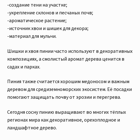
-создание тени на участке;
-укрепление склонов и песчаных почв;
-ароматическое растение;
-источник хвои и шишек для декора;
-материал для мульчи.
Шишки и хвоя пинии часто используют в декоративных
композициях, а смолистый аромат дерева ценится в
садах и парках.
Пиния также считается хорошим медоносом и важным
деревом для средиземноморских экосистем. Её посадки
помогают защищать почву от эрозии и перегрева.
Сегодня сосну пинию выращивают во многих тёплых
регионах мира как декоративное, орехоплодное и
ландшафтное дерево.