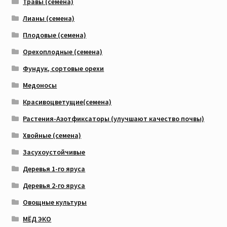
Травы (семена)
Лианы (семена)
Плодовые (семена)
Орехоплодные (семена)
Фундук, сортовые орехи
Медоносы
Красивоцветущие(семена)
Растения-Азотфиксаторы (улучшают качество почвы)
Хвойные (семена)
Засухоустойчивые
Деревья 1-го яруса
Деревья 2-го яруса
Овощные культуры
МЁД ЭКО