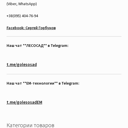
(Viber, WhatsApp)
+38(095) 404-76-94
Facebook: Сергей Горбунов
Наш чат **ЛЕСОСАД** в Telegram:
t.me/golesosad
Наш чат **EM-технологии** в Telegram:
t.me/golesosadEM
Категории товаров