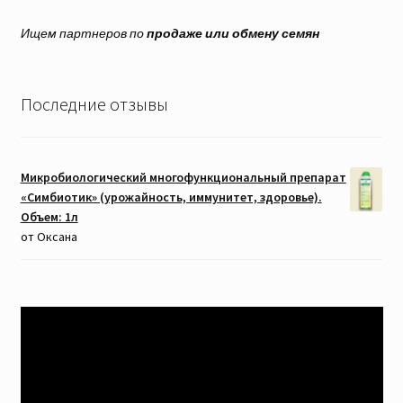
Ищем партнеров по
продаже или обмену семян
Последние отзывы
Микробиологический многофункциональный препарат
«Симбиотик» (урожайность, иммунитет, здоровье).
Объем: 1л
от Оксана
Видеоплеер