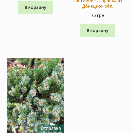
системой. Отправка из
Донецкой обл.
В корзину
75
грн
В корзину