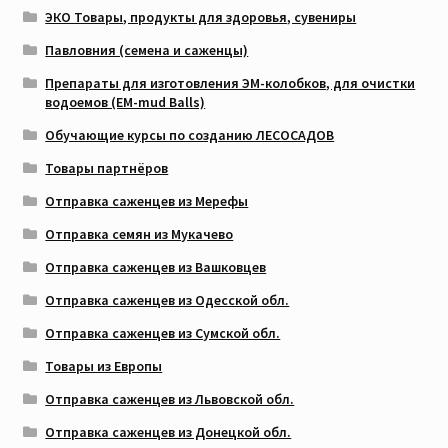
ЭКО Товары, продукты для здоровья, сувениры
Павловния (семена и саженцы)
Препараты для изготовления ЭМ-колобков, для очистки
водоемов (EM-mud Balls)
Обучающие курсы по созданию ЛЕСОСАДОВ
Товары партнёров
Отправка саженцев из Мерефы
Отправка семян из Мукачево
Отправка саженцев из Вашковцев
Отправка саженцев из Одесской обл.
Отправка саженцев из Сумской обл.
Товары из Европы
Отправка саженцев из Львовской обл.
Отправка саженцев из Донецкой обл.