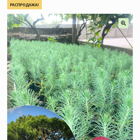
РАСПРОДАЖА!
Наши мероприятия, Акции
Контакты
Корзина
Оформление заказа
Оплата и доставка
Мой аккаунт
Отправить сообщение
Мы в соцсетях