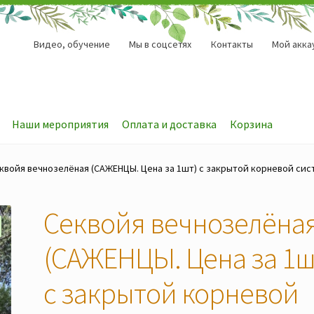
Видео, обучение
Мы в соцсетях
Контакты
Мой акка
Наши мероприятия
Оплата и доставка
Корзина
квойя вечнозелёная (САЖЕНЦЫ. Цена за 1шт) с закрытой корневой сис
Секвойя вечнозелёна
(САЖЕНЦЫ. Цена за 1ш
с закрытой корневой