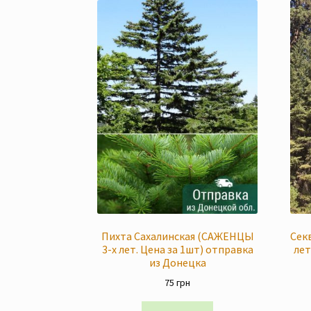
Пихта Сахалинская (САЖЕНЦЫ
Сек
3-х лет. Цена за 1шт) отправка
лет
из Донецка
75
грн