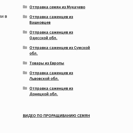
Отправка семян из Мукачево
ли в
Отправка саженцев из
Вашковцев
Отправка саженцев из
Одесской обл.
Отправка саженцев из Сумской
обл.
Товары из Европы
Отправка саженцев из
Львовской обл.
Отправка саженцев из
Донецкой обл.
ВИДЕО ПО ПРОРАЩИВАНИЮ СЕМЯН