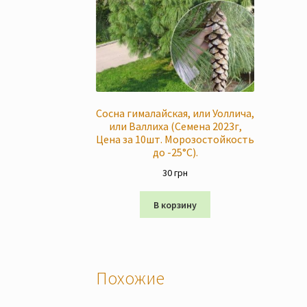
Сосна гималайская, или Уоллича,
или Валлиха (Семена 2023г,
Цена за 10шт. Морозостойкость
до -25°C).
30
грн
В корзину
Похожие