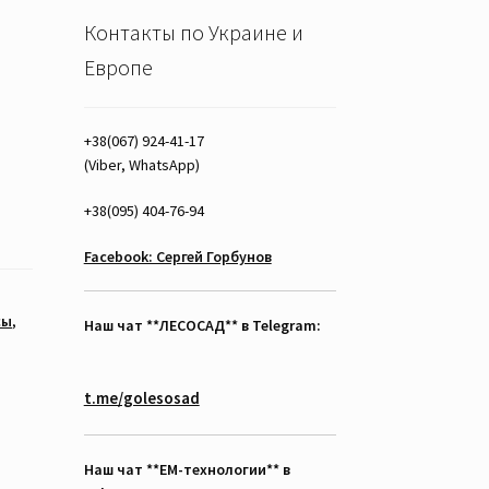
Контакты по Украине и
Европе
+38(067) 924-41-17
(Viber, WhatsApp)
+38(095) 404-76-94
Facebook: Сергей Горбунов
сы
,
Наш чат **ЛЕСОСАД** в Telegram:
t.me/golesosad
Наш чат **EM-технологии** в