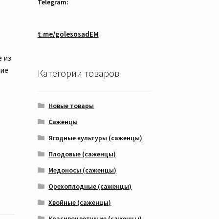
Telegram:
t.me/golesosadEM
 из
ние
Категории товаров
Новые товары
Саженцы
Ягодные культуры (саженцы)
Плодовые (саженцы)
Медоносы (саженцы)
Орехоплодные (саженцы)
Хвойные (саженцы)
Красивоцветущие (саженцы)