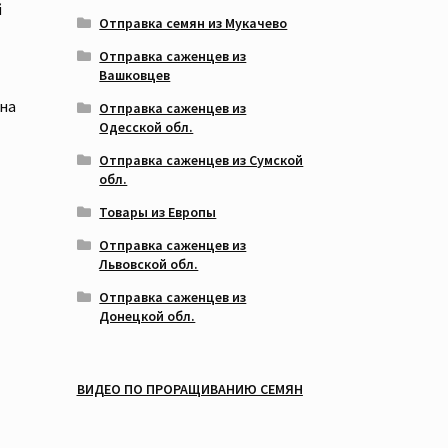
й
Отправка семян из Мукачево
Отправка саженцев из
Вашковцев
 на
Отправка саженцев из
Одесской обл.
Отправка саженцев из Сумской
обл.
Товары из Европы
Отправка саженцев из
Львовской обл.
Отправка саженцев из
Донецкой обл.
ВИДЕО ПО ПРОРАЩИВАНИЮ СЕМЯН