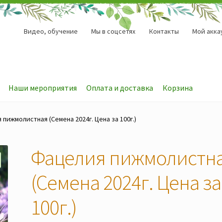
Видео, обучение
Мы в соцсетях
Контакты
Мой акка
Наши мероприятия
Оплата и доставка
Корзина
пижмолистная (Семена 2024г. Цена за 100г.)
Фацелия пижмолистн
(Семена 2024г. Цена за
100г.)