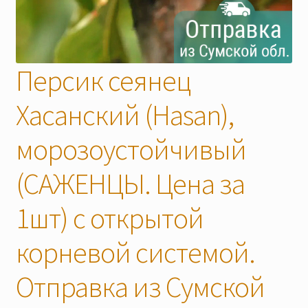
Скидки
Персик сеянец
Хасанский (Hasan),
морозоустойчивый
(САЖЕНЦЫ. Цена за
1шт) с открытой
корневой системой.
Отправка из Сумской