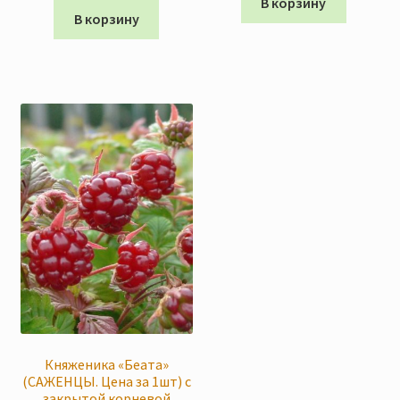
В корзину
В корзину
Княженика «Беата»
(САЖЕНЦЫ. Цена за 1шт) с
закрытой корневой