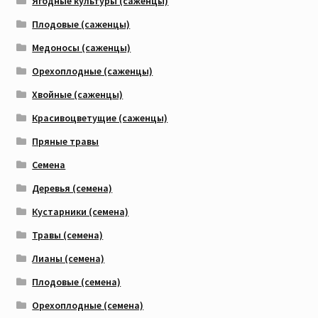
Ягодные культуры (саженцы)
Плодовые (саженцы)
Медоносы (саженцы)
Орехоплодные (саженцы)
Хвойные (саженцы)
Красивоцветущие (саженцы)
Пряные травы
Семена
Деревья (семена)
Кустарники (семена)
Травы (семена)
Лианы (семена)
Плодовые (семена)
Орехоплодные (семена)