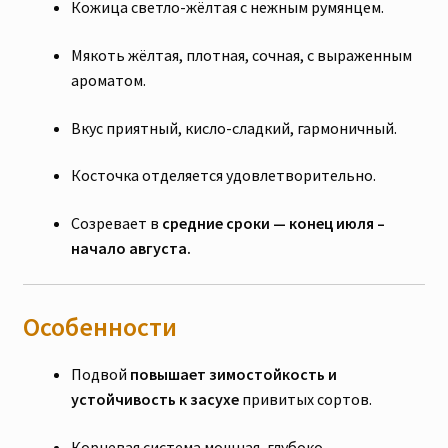
Кожица светло-жёлтая с нежным румянцем.
Мякоть жёлтая, плотная, сочная, с выраженным
ароматом.
Вкус приятный, кисло-сладкий, гармоничный.
Косточка отделяется удовлетворительно.
Созревает в
средние сроки — конец июля –
начало августа.
Особенности
Подвой
повышает зимостойкость и
устойчивость к засухе
привитых сортов.
Корневая система мощная, глубоко