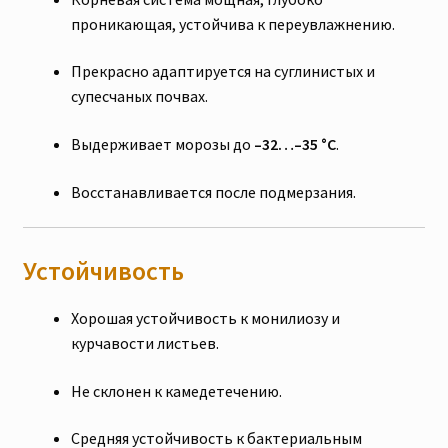
проникающая, устойчива к переувлажнению.
Прекрасно адаптируется на суглинистых и
супесчаных почвах.
Выдерживает морозы до
–32…–35 °C
.
Восстанавливается после подмерзания.
Устойчивость
Хорошая устойчивость к монилиозу и
курчавости листьев.
Не склонен к камедетечению.
Средняя устойчивость к бактериальным