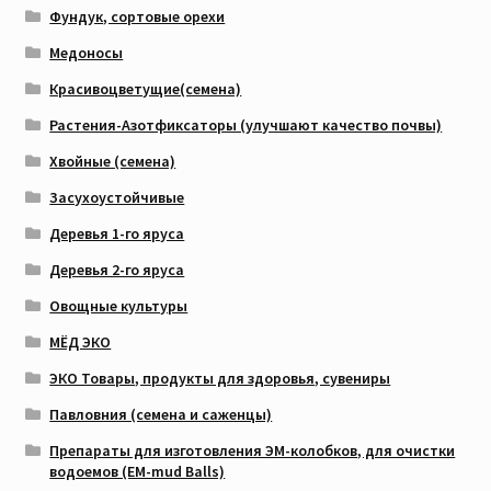
Фундук, сортовые орехи
Медоносы
Красивоцветущие(семена)
Растения-Азотфиксаторы (улучшают качество почвы)
Хвойные (семена)
Засухоустойчивые
Деревья 1-го яруса
Деревья 2-го яруса
Овощные культуры
МЁД ЭКО
ЭКО Товары, продукты для здоровья, сувениры
Павловния (семена и саженцы)
Препараты для изготовления ЭМ-колобков, для очистки
водоемов (EM-mud Balls)