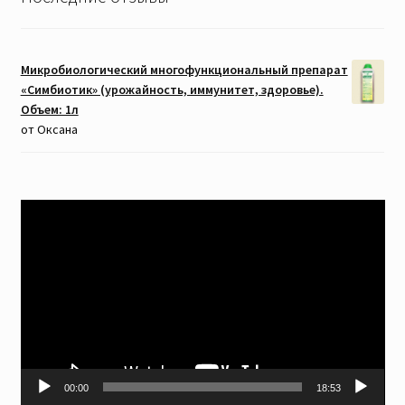
Микробиологический многофункциональный препарат
«Симбиотик» (урожайность, иммунитет, здоровье).
Объем: 1л
от Оксана
Видеоплеер
00:00
18:53