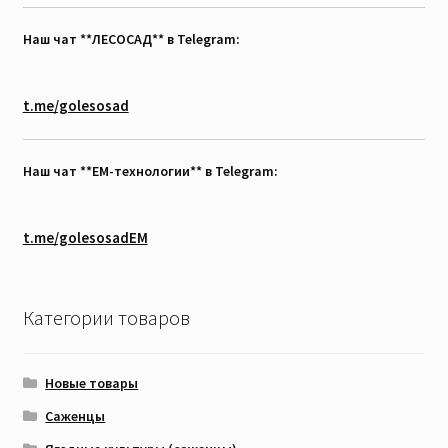
Наш чат **ЛЕСОСАД** в Telegram:
t.me/golesosad
Наш чат **EM-технологии** в Telegram:
t.me/golesosadEM
Категории товаров
Новые товары
Саженцы