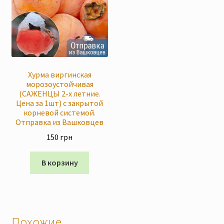
Хурма виргинская
морозоустойчивая
(САЖЕНЦЫ 2-х летние.
Цена за 1шт) с закрытой
корневой системой.
Отправка из Вашковцев
150
грн
В корзину
Похожие