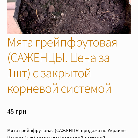
Скидки
Мята грейпфрутовая
(САЖЕНЦЫ. Цена за
1шт) с закрытой
корневой системой
45
грн
Мята грейпфрутовая (САЖЕНЦЫ продажа по Украине.