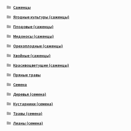
Саженцы
Ягодные культуры (саженцы)
Плодовые (саженцы)
Медоносы (саженцы)
Орехоплодные (саженцы)
Хвойные (саженцы)
Красивоцветущие (саженцы)
Пряные травы
Семена
Деревья (семена)
Кустарники (семена)
Травы (семена)
Лианы (семена)