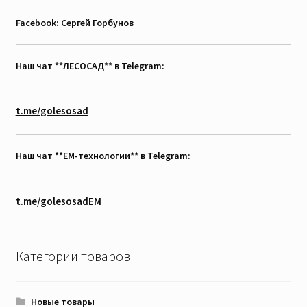
Facebook: Сергей Горбунов
Наш чат **ЛЕСОСАД** в Telegram:
t.me/golesosad
Наш чат **EM-технологии** в Telegram:
t.me/golesosadEM
Категории товаров
Новые товары