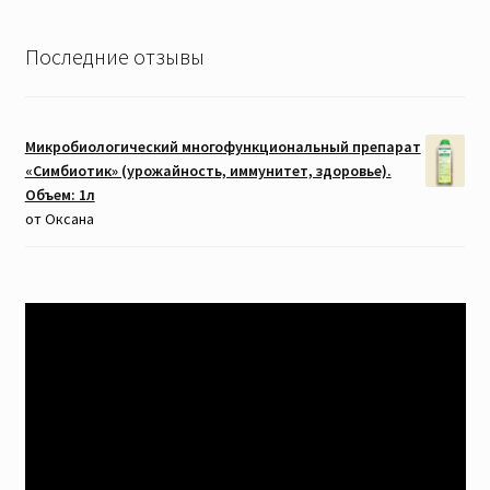
Последние отзывы
Микробиологический многофункциональный препарат
«Симбиотик» (урожайность, иммунитет, здоровье).
Объем: 1л
от Оксана
Видеоплеер