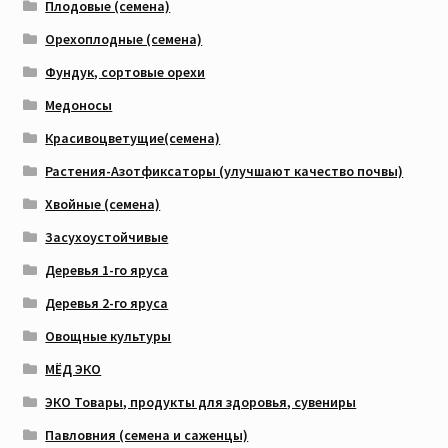
Плодовые (семена)
Орехоплодные (семена)
Фундук, сортовые орехи
Медоносы
Красивоцветущие(семена)
Растения-Азотфиксаторы (улучшают качество почвы)
Хвойные (семена)
Засухоустойчивые
Деревья 1-го яруса
Деревья 2-го яруса
Овощные культуры
МЁД ЭКО
ЭКО Товары, продукты для здоровья, сувениры
Павловния (семена и саженцы)