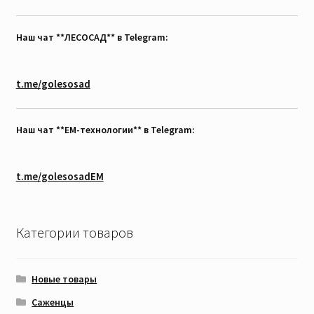
Наш чат **ЛЕСОСАД** в Telegram:
t.me/golesosad
Наш чат **EM-технологии** в Telegram:
t.me/golesosadEM
Категории товаров
Новые товары
Саженцы