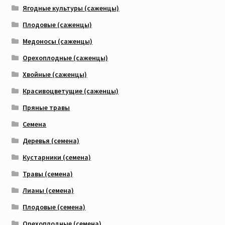
Ягодные культуры (саженцы)
Плодовые (саженцы)
Медоносы (саженцы)
Орехоплодные (саженцы)
Хвойные (саженцы)
Красивоцветущие (саженцы)
Пряные травы
Семена
Деревья (семена)
Кустарники (семена)
Травы (семена)
Лианы (семена)
Плодовые (семена)
Орехоплодные (семена)