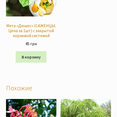
Мята «Дюшес» (САЖЕНЦЫ.
Цена за 1шт) с закрытой
корневой системой
45
грн
В корзину
Похожие