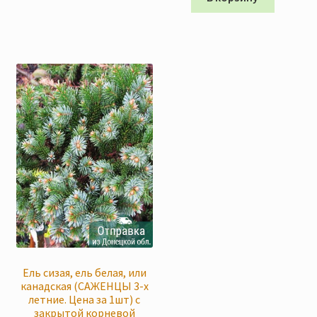
150 грн
Eль сизая, ель белая, или
канадская (САЖЕНЦЫ 3-х
летние. Цена за 1шт) с
закрытой корневой