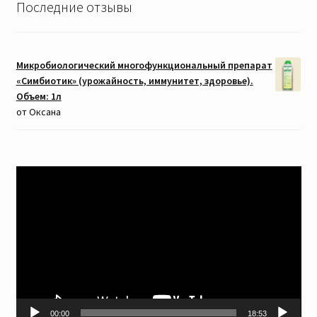
Последние отзывы
Микробиологический многофункциональный препарат
«Симбиотик» (урожайность, иммунитет, здоровье).
Объем: 1л
от Оксана
Видеоплеер
00:00
18:53