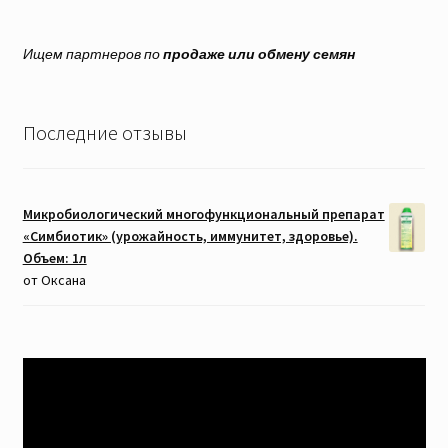
Ищем партнеров по
продаже или обмену семян
Последние отзывы
Микробиологический многофункциональный препарат
«Симбиотик» (урожайность, иммунитет, здоровье).
Объем: 1л
от Оксана
Видеоплеер