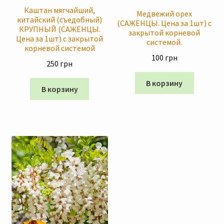
Каштан мягчайший,
Медвежий орех
китайский (съедобный)
(САЖЕНЦЫ. Цена за 1шт) с
КРУПНЫЙ (САЖЕНЦЫ.
закрытой корневой
Цена за 1шт) с закрытой
системой.
корневой системой
100
грн
250
грн
В корзину
В корзину