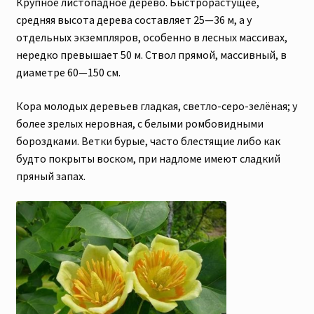
Крупное листопадное дерево. Быстрорастущее,
средняя высота дерева составляет 25—36 м, а у
отдельных экземпляров, особенно в лесных массивах,
нередко превышает 50 м. Ствол прямой, массивный, в
диаметре 60—150 см.
Кора молодых деревьев гладкая, светло-серо-зелёная; у
более зрелых неровная, с белыми ромбовидными
бороздками. Ветки бурые, часто блестящие либо как
будто покрыты воском, при надломе имеют сладкий
пряный запах.