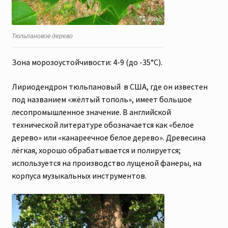
Тюльпановое дерево
Зона морозоустойчивости: 4-9 (до -35°C).
Лириодендрон тюльпановый в США, где он известен
под названием «жёлтый тополь», имеет большое
лесопромышленное значение. В английской
технической литературе обозначается как «белое
дерево» или «канареечное белое дерево». Древесина
лёгкая, хорошо обрабатывается и полируется;
используется на производство лущеной фанеры, на
корпуса музыкальных инструментов.