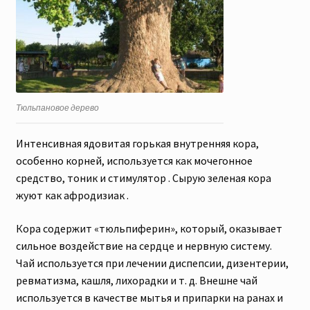
Тюльпановое дерево
Интенсивная ядовитая горькая внутренняя кора,
особенно корней, используется как мочегонное
средство, тоник и стимулятор . Сырую зеленая кора
жуют как афродизиак .
Кора содержит «тюльпиферин», который, оказывает
сильное воздействие на сердце и нервную систему.
Чай используется при лечении диспепсии, дизентерии,
ревматизма, кашля, лихорадки и т. д. Внешне чай
используется в качестве мытья и припарки на ранах и