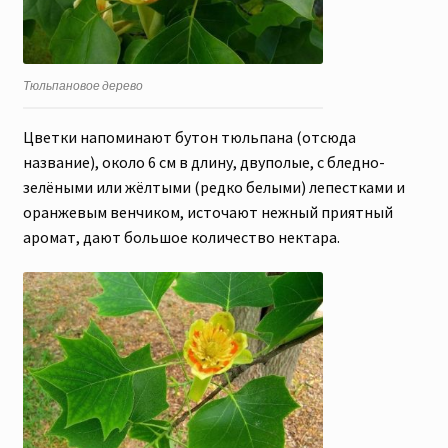
Тюльпановое дерево
Цветки напоминают бутон тюльпана (отсюда
название), около 6 см в длину, двуполые, с бледно-
зелёными или жёлтыми (редко белыми) лепестками и
оранжевым венчиком, источают нежный приятный
аромат, дают большое количество нектара.