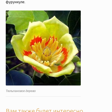
фурункуле.
Тюльпановое дерево
Вам также будет интересно…