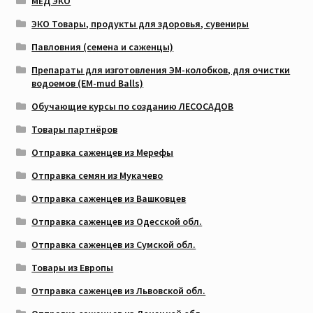
МЁД ЭКО
ЭКО Товары, продукты для здоровья, сувениры
Павловния (семена и саженцы)
Препараты для изготовления ЭМ-колобков, для очистки
водоемов (EM-mud Balls)
Обучающие курсы по созданию ЛЕСОСАДОВ
Товары партнёров
Отправка саженцев из Мерефы
Отправка семян из Мукачево
Отправка саженцев из Вашковцев
Отправка саженцев из Одесской обл.
Отправка саженцев из Сумской обл.
Товары из Европы
Отправка саженцев из Львовской обл.