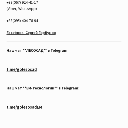
+38(067) 924-41-17
(Viber, WhatsApp)
+38(095) 404-76-94
Facebook: Сергей Горбунов
Наш чат **ЛЕСОСАД** в Telegram:
t.me/golesosad
Наш чат **EM-технологии** в Telegram:
t.me/golesosadEM