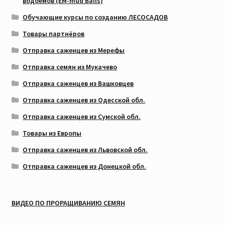
водоемов (EM-mud Balls)
Обучающие курсы по созданию ЛЕСОСАДОВ
Товары партнёров
Отправка саженцев из Мерефы
Отправка семян из Мукачево
Отправка саженцев из Вашковцев
Отправка саженцев из Одесской обл.
Отправка саженцев из Сумской обл.
Товары из Европы
Отправка саженцев из Львовской обл.
Отправка саженцев из Донецкой обл.
ВИДЕО ПО ПРОРАЩИВАНИЮ СЕМЯН