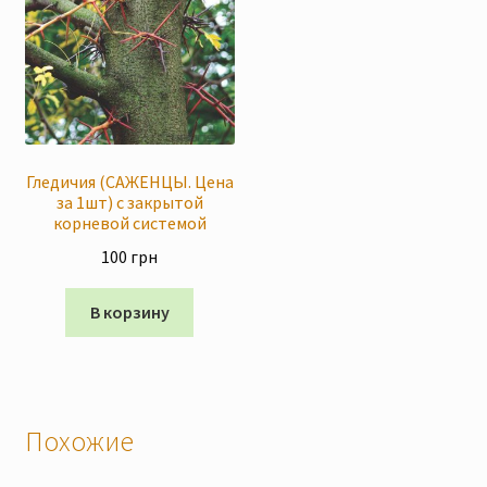
Гледичия (САЖЕНЦЫ. Цена
за 1шт) с закрытой
корневой системой
100
грн
В корзину
Похожие