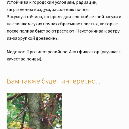
Устойчива к городским условиям, радиации,
загрязнению воздуха, засолению почвы.
Засухоустойчива, во время длительной летней засухи и
на слишком сухих почвах сбрасывает листья, которые
после полива быстро отрастают. Неустойчива к ветру
из-за хрупкой древесины.
Медонос. Противоэрозийное. Азотфиксатор (улучшает
качество почвы).
Вам также будет интересно…