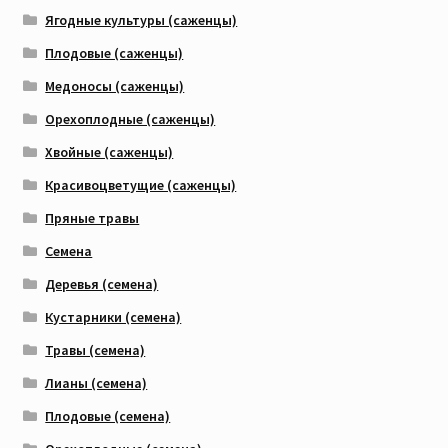
Ягодные культуры (саженцы)
Плодовые (саженцы)
Медоносы (саженцы)
Орехоплодные (саженцы)
Хвойные (саженцы)
Красивоцветущие (саженцы)
Пряные травы
Семена
Деревья (семена)
Кустарники (семена)
Травы (семена)
Лианы (семена)
Плодовые (семена)