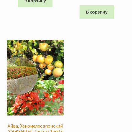
В корзину
В корзину
Айва, Хеномелес японский
(САЖЕНЦЫ. Цена за 1шт) с