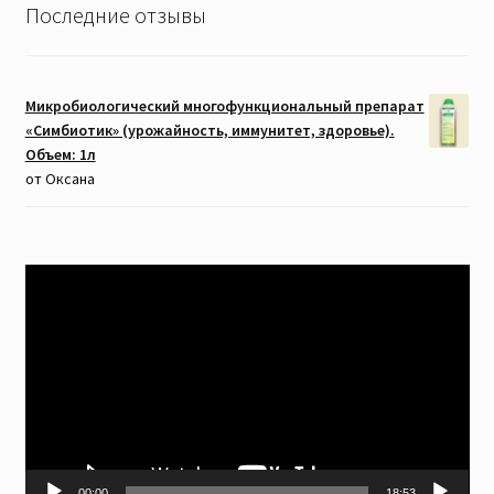
Последние отзывы
Микробиологический многофункциональный препарат
«Симбиотик» (урожайность, иммунитет, здоровье).
Объем: 1л
от Оксана
Видеоплеер
00:00
18:53