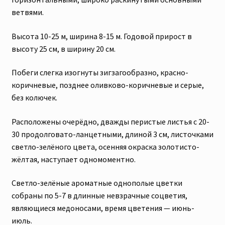
ветвями.
Высота 10-25 м, ширина 8-15 м. Годовой прирост в
высоту 25 см, в ширину 20 см.
Побеги слегка изогнуты зигзагообразно, красно-
коричневые, позднее оливково-коричневые и серые,
без колючек.
Расположены очерёдно, дважды перистые листья с 20-
30 продолговато-ланцетными, длиной 3 см, листочками
светло-зелёного цвета, осенняя окраска золотисто-
жёлтая, наступает одномоментно.
Светло-зелёные ароматные однополые цветки
собраны по 5-7 в длинные невзрачные соцветия,
являющиеся медоносами, время цветения — июнь-
июль.