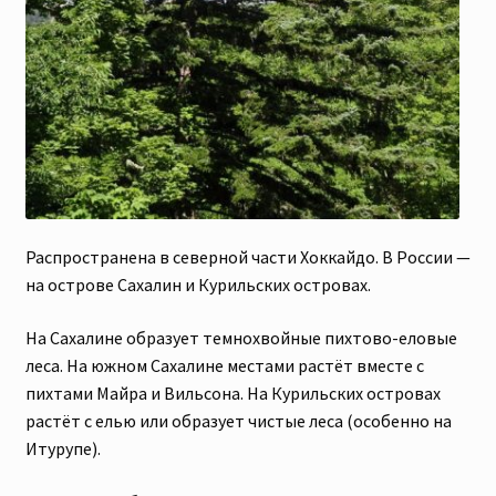
Распространена в северной части Хоккайдо. В России —
на острове Сахалин и Курильских островах.
На Сахалине образует темнохвойные пихтово-еловые
леса. На южном Сахалине местами растёт вместе с
пихтами Майра и Вильсона. На Курильских островах
растёт с елью или образует чистые леса (особенно на
Итурупе).