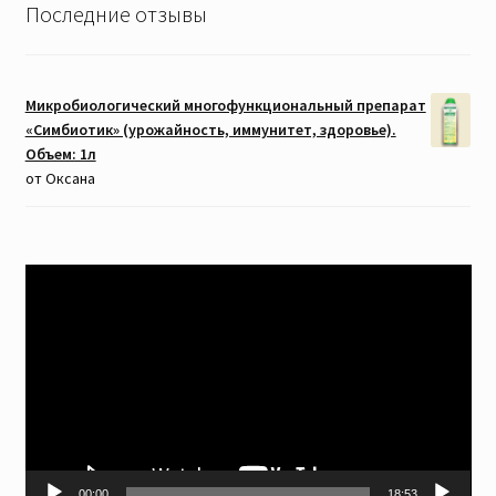
Последние отзывы
Микробиологический многофункциональный препарат
«Симбиотик» (урожайность, иммунитет, здоровье).
Объем: 1л
от Оксана
Видеоплеер
00:00
18:53