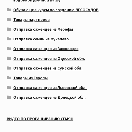
водоемов (EM-mud Balls)
Обучающие курсы по созданию ЛЕСОСАДОВ
Товары партнёров
Отправка саженцев из Мерефы
Отправка семян из Мукачево
Отправка саженцев из Вашковцев
Отправка саженцев из Одесской обл.
Отправка саженцев из Сумской обл.
Товары из Европы
Отправка саженцев из Львовской обл.
Отправка саженцев из Донецкой обл.
ВИДЕО ПО ПРОРАЩИВАНИЮ СЕМЯН