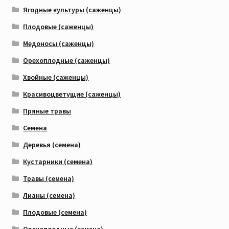
Ягодные культуры (саженцы)
Плодовые (саженцы)
Медоносы (саженцы)
Орехоплодные (саженцы)
Хвойные (саженцы)
Красивоцветущие (саженцы)
Пряные травы
Семена
Деревья (семена)
Кустарники (семена)
Травы (семена)
Лианы (семена)
Плодовые (семена)