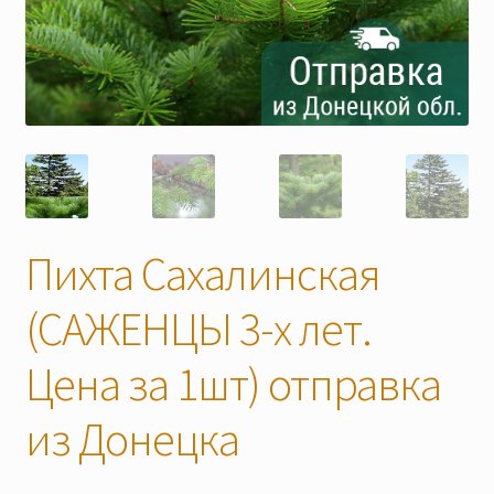
Скидки
Пихта Сахалинская
(САЖЕНЦЫ 3-х лет.
Цена за 1шт) отправка
из Донецка