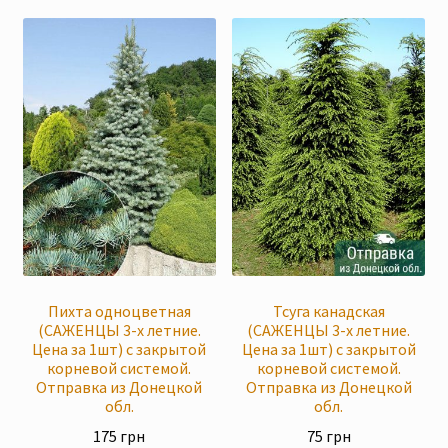
Пихта одноцветная
Тсуга канадская
(САЖЕНЦЫ 3-х летние.
(САЖЕНЦЫ 3-х летние.
Цена за 1шт) с закрытой
Цена за 1шт) с закрытой
корневой системой.
корневой системой.
Отправка из Донецкой
Отправка из Донецкой
обл.
обл.
175
грн
75
грн