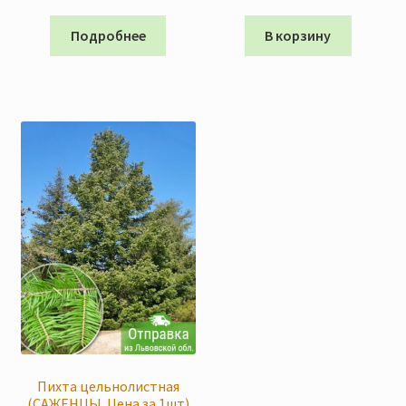
Подробнее
В корзину
Пихта цельнолистная
(САЖЕНЦЫ. Цена за 1шт)