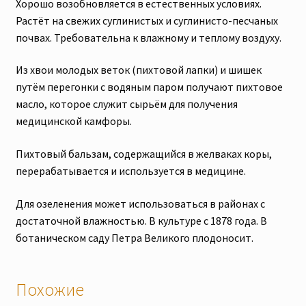
Хорошо возобновляется в естественных условиях.
Растёт на свежих суглинистых и суглинисто-песчаных
почвах. Требовательна к влажному и теплому воздуху.
Из хвои молодых веток (пихтовой лапки) и шишек
путём перегонки с водяным паром получают пихтовое
масло, которое служит сырьём для получения
медицинской камфоры.
Пихтовый бальзам, содержащийся в желваках коры,
перерабатывается и используется в медицине.
Для озеленения может использоваться в районах с
достаточной влажностью. В культуре с 1878 года. В
ботаническом саду Петра Великого плодоносит.
Похожие