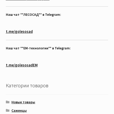
Наш чат **ЛЕСОСАД** в Telegram:
t.me/golesosad
Наш чат **EM-технологии** в Telegram:
t.me/golesosadEM
Категории товаров
Новые товары
Саженцы