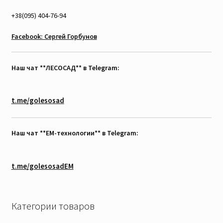
+38(095) 404-76-94
Facebook: Сергей Горбунов
Наш чат **ЛЕСОСАД** в Telegram:
t.me/golesosad
Наш чат **EM-технологии** в Telegram:
t.me/golesosadEM
Категории товаров