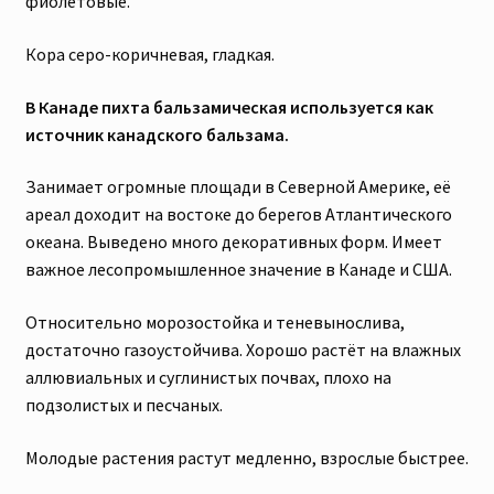
фиолетовые.
Кора серо-коричневая, гладкая.
В Канаде пихта бальзамическая используется как
источник канадского бальзама.
Занимает огромные площади в Северной Америке, её
ареал доходит на востоке до берегов Атлантического
океана. Выведено много декоративных форм. Имеет
важное лесопромышленное значение в Канаде и США.
Относительно морозостойка и теневынослива,
достаточно газоустойчива. Хорошо растёт на влажных
аллювиальных и суглинистых почвах, плохо на
подзолистых и песчаных.
Молодые растения растут медленно, взрослые быстрее.