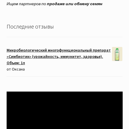
Ищем партнеров по
продаже или обмену семян
Последние отзывы
Микробиологический многофункциональный препарат
«Симбиотик» (урожайность, иммунитет, здоровье).
Объем: 1л
от Оксана
Видеоплеер