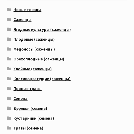
Новые товары
Саженцы
Ягодные культуры (саженцы)
Плодовые (саженцы)
Медоносы (саженцы)
Орехоплодные (саженцы)
Хвойные (саженцы)
Красивоцветущие (саженцы)
Пряные травы
Семена
Деревья (семена)
Кустарники (семена)
Травы (семена)