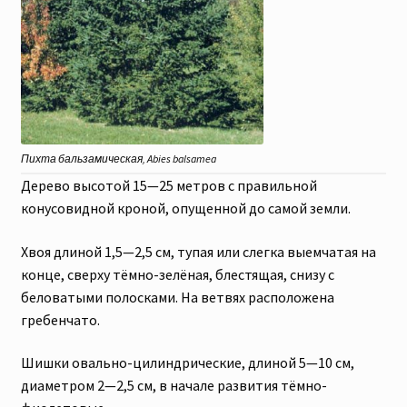
Пихта бальзамическая, Abies balsamea
Дерево высотой 15—25 метров с правильной
конусовидной кроной, опущенной до самой земли.
Хвоя длиной 1,5—2,5 см, тупая или слегка выемчатая на
конце, сверху тёмно-зелёная, блестящая, снизу с
беловатыми полосками. На ветвях расположена
гребенчато.
Шишки овально-цилиндрические, длиной 5—10 см,
диаметром 2—2,5 см, в начале развития тёмно-