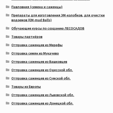
Павловния (семена и саженцы)
Препараты для изготовления ЭМ-колобков, для очистки
водоемов (EM-mud Balls)
Обучающие курсы по созданию ЛЕСОСАДОВ
Товары партнёров
Отправка саженцев из Мерефы
Отправка семян из Мукачево
Отправка саженцев из Вашковцев
Отправка саженцев из Одесской обл.
Отправка саженцев из Сумской обл.
Товары из Европы
Отправка саженцев из Львовской обл.
Отправка саженцев из Донецкой обл.