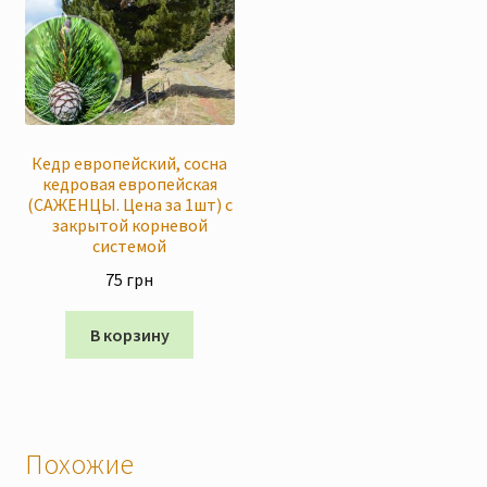
Кедр европейский, сосна
кедровая европейская
(САЖЕНЦЫ. Цена за 1шт) с
закрытой корневой
системой
75
грн
В корзину
Похожие