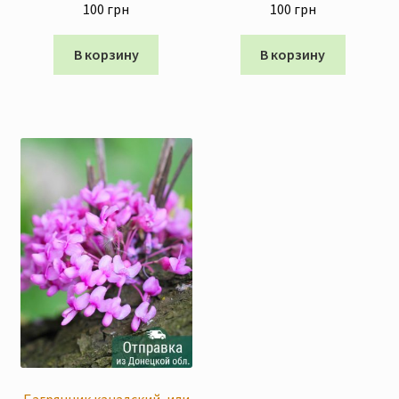
100
грн
100
грн
В корзину
В корзину
Багрянник канадский, или