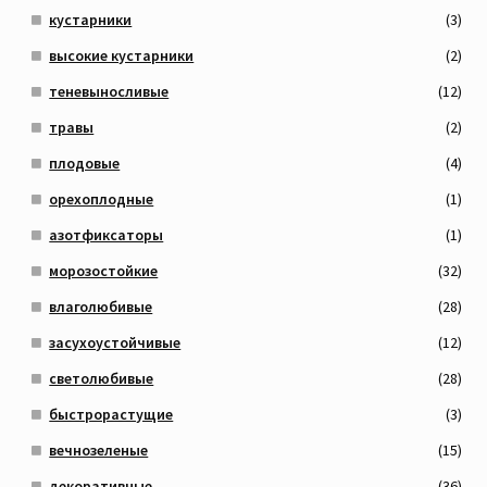
кустарники
(3)
высокие кустарники
(2)
теневыносливые
(12)
травы
(2)
плодовые
(4)
орехоплодные
(1)
азотфиксаторы
(1)
морозостойкие
(32)
влаголюбивые
(28)
засухоустойчивые
(12)
светолюбивые
(28)
быстрорастущие
(3)
вечнозеленые
(15)
декоративные
(36)