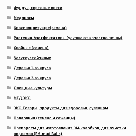
Фундук, сортовые орехи
Медоносы
Красивоцветущие(семена)
Растения-Азотфиксаторы (улучшают качество почвы)
Хвойные (семена)
Засухоустойчивые
Деревья 1-го яруса
Деревья 2-го яруса
Овощные культуры
МЁД ЭКО
ЭКО Товары, продукты для здоровья, сувениры
Павловния (семена и саженцы)
Препараты для изготовления ЭМ-колобков, для очистки
водоемов (EM-mud Balls)