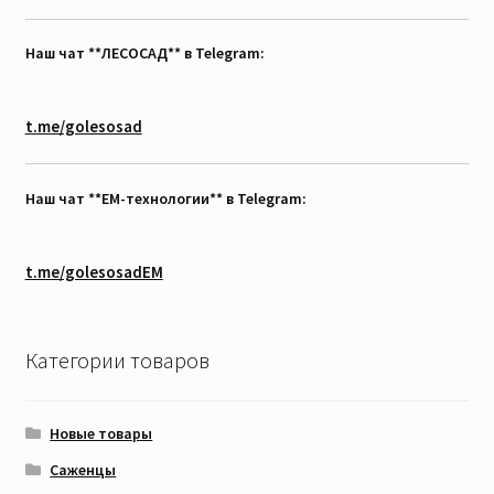
Наш чат **ЛЕСОСАД** в Telegram:
t.me/golesosad
Наш чат **EM-технологии** в Telegram:
t.me/golesosadEM
Категории товаров
Новые товары
Саженцы