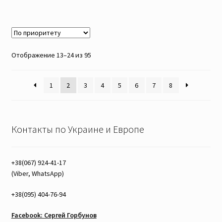
Отображение 13–24 из 95
1
2
3
4
5
6
7
8
Контакты по Украине и Европе
+38(067) 924-41-17
(Viber, WhatsApp)
+38(095) 404-76-94
Facebook: Сергей Горбунов