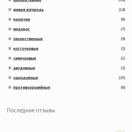
живая изгородь
(14)
колючие
(8)
медонос
(7)
лекарственные
(9)
косточковые
(2)
семечковые
(1)
двудомные
(2)
однодомные
(25)
противоэрозийные
(6)
Последние отзывы