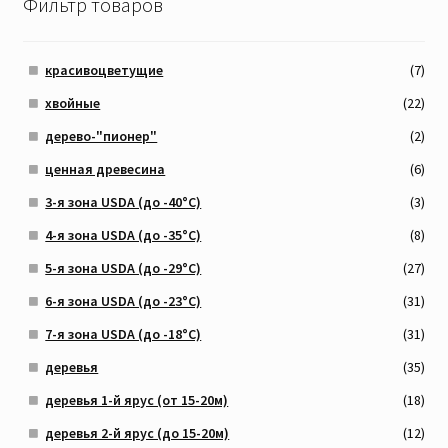
Фильтр товаров
красивоцветущие
(7)
хвойные
(22)
дерево-"пионер"
(2)
ценная древесина
(6)
3-я зона USDA (до -40°C)
(3)
4-я зона USDA (до -35°C)
(8)
5-я зона USDA (до -29°C)
(27)
6-я зона USDA (до -23°C)
(31)
7-я зона USDA (до -18°C)
(31)
деревья
(35)
деревья 1-й ярус (от 15-20м)
(18)
деревья 2-й ярус (до 15-20м)
(12)