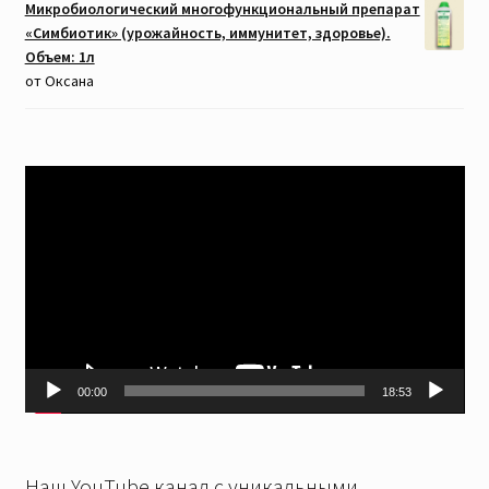
Микробиологический многофункциональный препарат
«Симбиотик» (урожайность, иммунитет, здоровье).
Объем: 1л
от Оксана
Видеоплеер
00:00
18:53
Наш YouTube канал с уникальными