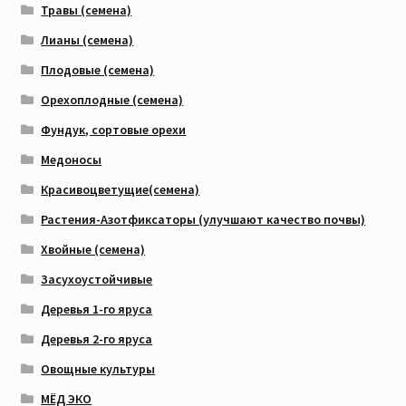
Травы (семена)
Лианы (семена)
Плодовые (семена)
Орехоплодные (семена)
Фундук, сортовые орехи
Медоносы
Красивоцветущие(семена)
Растения-Азотфиксаторы (улучшают качество почвы)
Хвойные (семена)
Засухоустойчивые
Деревья 1-го яруса
Деревья 2-го яруса
Овощные культуры
МЁД ЭКО