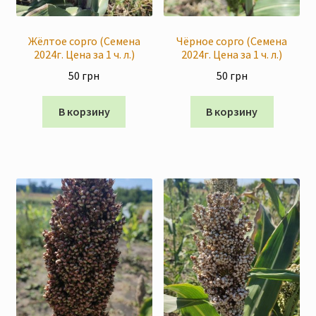
Скидки
Жёлтое сорго (Семена
Чёрное сорго (Семена
2024г. Цена за 1 ч. л.)
2024г. Цена за 1 ч. л.)
50
грн
50
грн
В корзину
В корзину