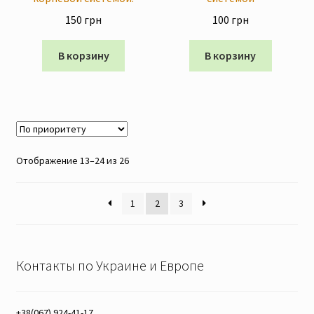
150
грн
100
грн
В корзину
В корзину
Отображение 13–24 из 26
1
2
3
Контакты по Украине и Европе
+38(067) 924-41-17