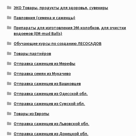
ЭКО Товары, продукты для здоровья, сувениры
Павловния (семена и саженцы)
Препараты для изготовления ЭМ-колобков, для очистки
водоемов (EM-mud Balls)
Обучающие курсы по созданию ЛЕСОСАДОВ
Товары партнёров
Отправка саженцев из Мерефы
Отправка семян из Мукачево
Отправка саженцев из Вашковцев
Отправка саженцев из Одесской обл.
Отправка саженцев из Сумской обл.
Товары из Европы
Отправка саженцев из Львовской обл.
Отправка саженцев из Донецкой обл.