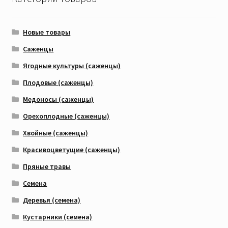
Новые товары
Саженцы
Ягодные культуры (саженцы)
Плодовые (саженцы)
Медоносы (саженцы)
Орехоплодные (саженцы)
Хвойные (саженцы)
Красивоцветущие (саженцы)
Пряные травы
Семена
Деревья (семена)
Кустарники (семена)