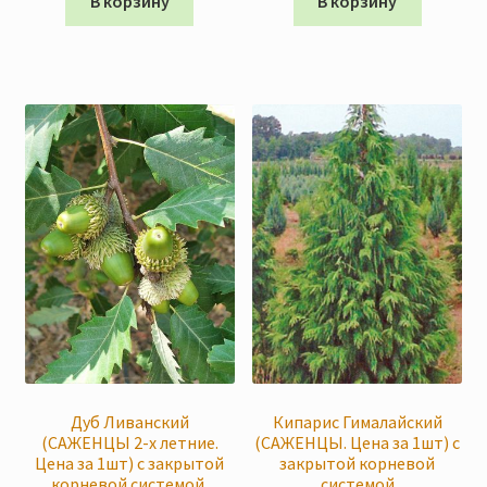
В корзину
В корзину
Дуб Ливанский
Кипарис Гималайский
(САЖЕНЦЫ 2-х летние.
(САЖЕНЦЫ. Цена за 1шт) с
Цена за 1шт) с закрытой
закрытой корневой
корневой системой.
системой