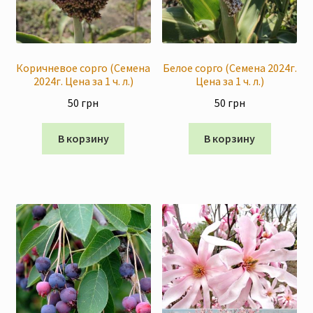
Коричневое сорго (Семена
Белое сорго (Семена 2024г.
2024г. Цена за 1 ч. л.)
Цена за 1 ч. л.)
50
грн
50
грн
В корзину
В корзину