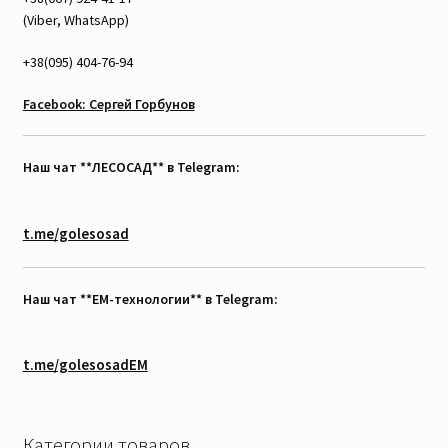
(Viber, WhatsApp)
+38(095) 404-76-94
Facebook: Сергей Горбунов
Наш чат **ЛЕСОСАД** в Telegram:
t.me/golesosad
Наш чат **EM-технологии** в Telegram:
t.me/golesosadEM
Категории товаров