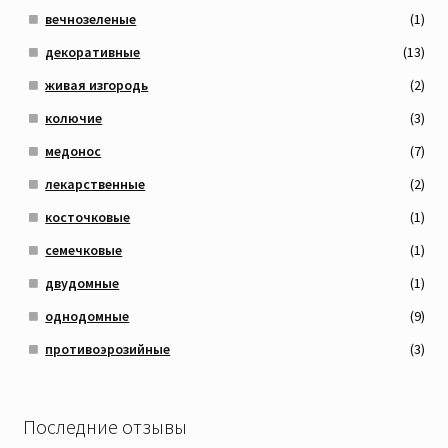
вечнозеленые
(1)
декоративные
(13)
живая изгородь
(2)
колючие
(3)
медонос
(7)
лекарственные
(2)
косточковые
(1)
семечковые
(1)
двудомные
(1)
однодомные
(9)
противоэрозийные
(3)
Последние отзывы