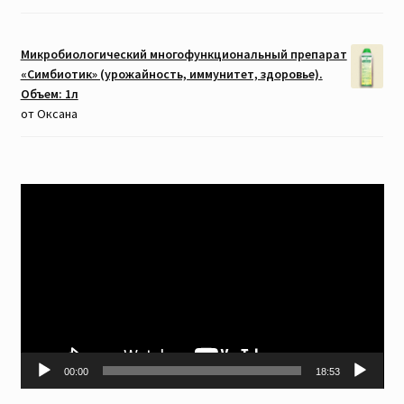
Микробиологический многофункциональный препарат
«Симбиотик» (урожайность, иммунитет, здоровье).
Объем: 1л
от Оксана
Видеоплеер
00:00
18:53