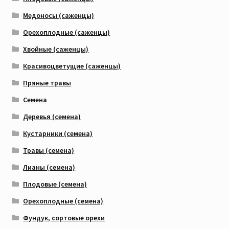
Медоносы (саженцы)
Орехоплодные (саженцы)
Хвойные (саженцы)
Красивоцветущие (саженцы)
Пряные травы
Семена
Деревья (семена)
Кустарники (семена)
Травы (семена)
Лианы (семена)
Плодовые (семена)
Орехоплодные (семена)
Фундук, сортовые орехи