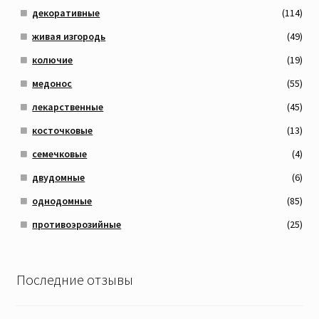
декоративные
(114)
живая изгородь
(49)
колючие
(19)
медонос
(55)
лекарственные
(45)
косточковые
(13)
семечковые
(4)
двудомные
(6)
однодомные
(85)
противоэрозийные
(25)
Последние отзывы