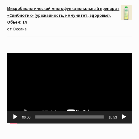
Микробиологический многофункциональный препарат
«Симбиотик» (урожайность, иммунитет, здоровье).
Объем: 1л
от Оксана
Видеоплеер
00:00
18:53