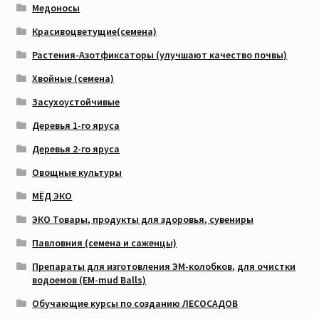
Медоносы
Красивоцветущие(семена)
Растения-Азотфиксаторы (улучшают качество почвы)
Хвойные (семена)
Засухоустойчивые
Деревья 1-го яруса
Деревья 2-го яруса
Овощные культуры
МЁД ЭКО
ЭКО Товары, продукты для здоровья, сувениры
Павловния (семена и саженцы)
Препараты для изготовления ЭМ-колобков, для очистки
водоемов (EM-mud Balls)
Обучающие курсы по созданию ЛЕСОСАДОВ