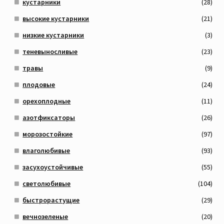
кустарники
(28)
высокие кустарники
(21)
низкие кустарники
(3)
теневыносливые
(23)
травы
(9)
плодовые
(24)
орехоплодные
(11)
азотфиксаторы
(26)
морозостойкие
(97)
влаголюбивые
(93)
засухоустойчивые
(55)
светолюбивые
(104)
быстрорастущие
(29)
вечнозеленые
(20)