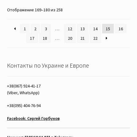
Отображение 169–180 из 258
1
2
3
…
12
13
14
15
16
17
18
…
20
21
22
Контакты по Украине и Европе
+38(067) 924-41-17
(Viber, WhatsApp)
+38(095) 404-76-94
Facebook: Сергей Горбунов