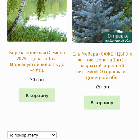
Береза повислая (Семена
Ель Мейера (САЖЕНЦЫ 3-х
2025г. Цена за 1ч.л.
летние. Цена за 1шт) с
Морозоустойчивость до
закрытой корневой
-40°C).
системой. Отправка из
Донецкой обл.
30
грн
75
грн
В корзину
В корзину