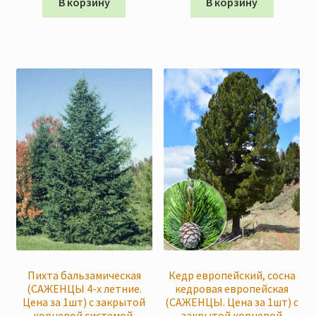
В корзину
В корзину
Пихта бальзамическая
Кедр европейский, сосна
(САЖЕНЦЫ 4-х летние.
кедровая европейская
Цена за 1шт) с закрытой
(САЖЕНЦЫ. Цена за 1шт) с
корневой системой.
закрытой корневой