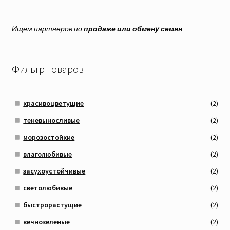
Ищем партнеров по
продаже или обмену семян
Фильтр товаров
красивоцветущие
(2)
теневыносливые
(2)
морозостойкие
(2)
влаголюбивые
(2)
засухоустойчивые
(2)
светолюбивые
(2)
быстрорастущие
(2)
вечнозеленые
(2)