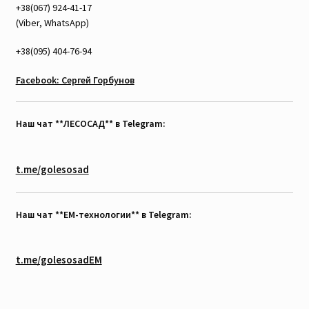
+38(067) 924-41-17
(Viber, WhatsApp)
+38(095) 404-76-94
Facebook: Сергей Горбунов
Наш чат **ЛЕСОСАД** в Telegram:
t.me/golesosad
Наш чат **EM-технологии** в Telegram:
t.me/golesosadEM