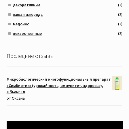
декоративные
(2)
живая изгородь
(2)
медонос
(2)
лекарственные
(2)
Последние отзывы
Микробиологический многофункциональный препарат
«Симбиотик» (урожайность, иммунитет, здоровье).
Объем: 1л
от Оксана
Видеоплеер