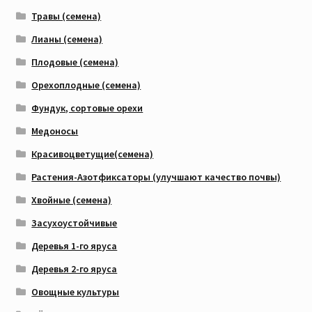
Травы (семена)
Лианы (семена)
Плодовые (семена)
Орехоплодные (семена)
Фундук, сортовые орехи
Медоносы
Красивоцветущие(семена)
Растения-Азотфиксаторы (улучшают качество почвы)
Хвойные (семена)
Засухоустойчивые
Деревья 1-го яруса
Деревья 2-го яруса
Овощные культуры