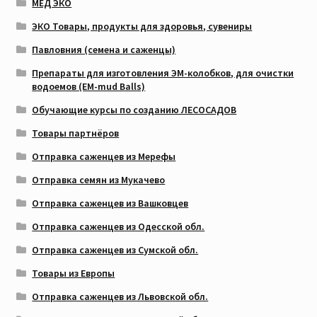
МЁД ЭКО
ЭКО Товары, продукты для здоровья, сувениры
Павловния (семена и саженцы)
Препараты для изготовления ЭМ-колобков, для очистки
водоемов (EM-mud Balls)
Обучающие курсы по созданию ЛЕСОСАДОВ
Товары партнёров
Отправка саженцев из Мерефы
Отправка семян из Мукачево
Отправка саженцев из Вашковцев
Отправка саженцев из Одесской обл.
Отправка саженцев из Сумской обл.
Товары из Европы
Отправка саженцев из Львовской обл.