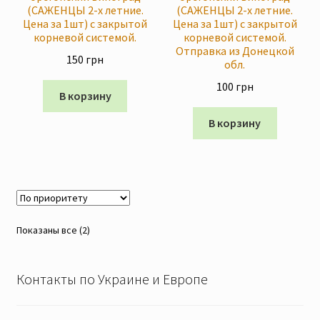
(САЖЕНЦЫ 2-х летние.
(САЖЕНЦЫ 2-х летние.
Скидки
Цена за 1шт) с закрытой
Цена за 1шт) с закрытой
корневой системой.
корневой системой.
Отправка из Донецкой
150
грн
обл.
100
грн
В корзину
В корзину
Показаны все (2)
Контакты по Украине и Европе