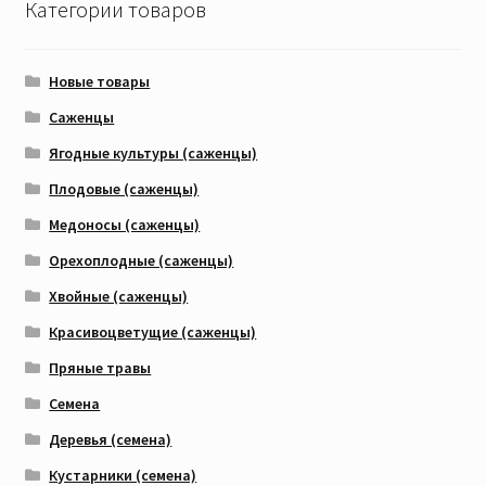
Категории товаров
Новые товары
Саженцы
Ягодные культуры (саженцы)
Плодовые (саженцы)
Медоносы (саженцы)
Орехоплодные (саженцы)
Хвойные (саженцы)
Красивоцветущие (саженцы)
Пряные травы
Семена
Деревья (семена)
Кустарники (семена)