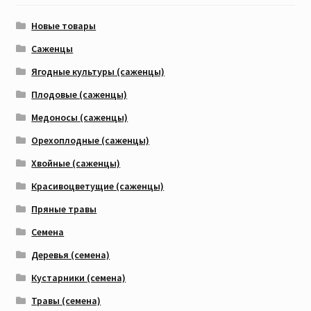
Новые товары
Саженцы
Ягодные культуры (саженцы)
Плодовые (саженцы)
Медоносы (саженцы)
Орехоплодные (саженцы)
Хвойные (саженцы)
Красивоцветущие (саженцы)
Пряные травы
Семена
Деревья (семена)
Кустарники (семена)
Травы (семена)