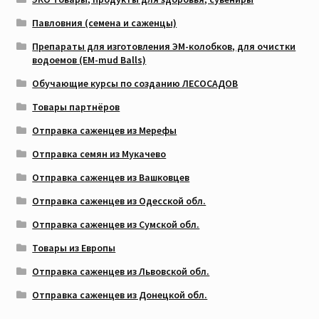
Павловния (семена и саженцы)
Препараты для изготовления ЭМ-колобков, для очистки
водоемов (EM-mud Balls)
Обучающие курсы по созданию ЛЕСОСАДОВ
Товары партнёров
Отправка саженцев из Мерефы
Отправка семян из Мукачево
Отправка саженцев из Вашковцев
Отправка саженцев из Одесской обл.
Отправка саженцев из Сумской обл.
Товары из Европы
Отправка саженцев из Львовской обл.
Отправка саженцев из Донецкой обл.