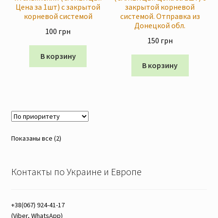
Цена за 1шт) с закрытой
закрытой корневой
Скидки
корневой системой
системой. Отправка из
Донецкой обл.
100
грн
150
грн
В корзину
В корзину
Показаны все (2)
Контакты по Украине и Европе
+38(067) 924-41-17
(Viber, WhatsApp)