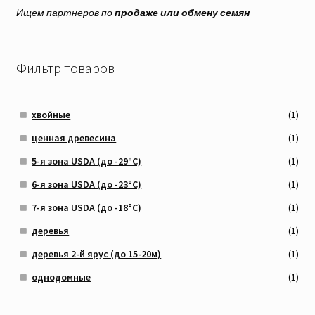
Ищем партнеров по
продаже или обмену семян
Фильтр товаров
хвойные
(1)
ценная древесина
(1)
5-я зона USDA (до -29°C)
(1)
6-я зона USDA (до -23°C)
(1)
7-я зона USDA (до -18°C)
(1)
деревья
(1)
деревья 2-й ярус (до 15-20м)
(1)
однодомные
(1)