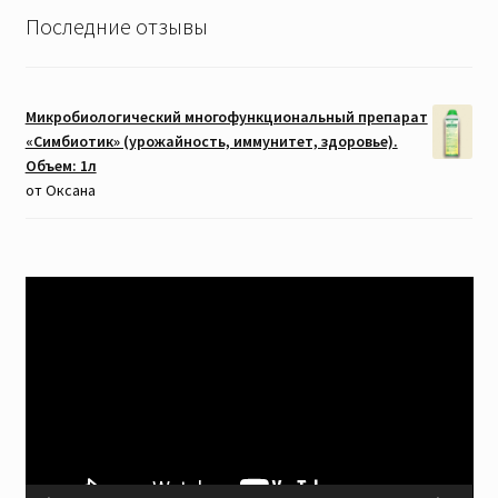
Последние отзывы
Микробиологический многофункциональный препарат
«Симбиотик» (урожайность, иммунитет, здоровье).
Объем: 1л
от Оксана
Видеоплеер