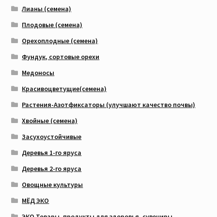
Лианы (семена)
Плодовые (семена)
Орехоплодные (семена)
Фундук, сортовые орехи
Медоносы
Красивоцветущие(семена)
Растения-Азотфиксаторы (улучшают качество почвы)
Хвойные (семена)
Засухоустойчивые
Деревья 1-го яруса
Деревья 2-го яруса
Овощные культуры
МЁД ЭКО
ЭКО Товары, продукты для здоровья, сувениры