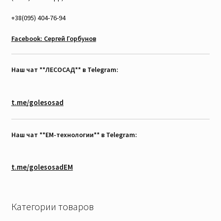
+38(095) 404-76-94
Facebook: Сергей Горбунов
Наш чат **ЛЕСОСАД** в Telegram:
t.me/golesosad
Наш чат **EM-технологии** в Telegram:
t.me/golesosadEM
Категории товаров