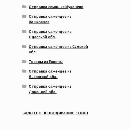
Отправка семян из Мукачево
Отправка саженцев из
Вашковцев
Отправка саженцев из
Одесской обл.
Отправка саженцев из Сумской
обл.
Товары из Европы
Отправка саженцев из
Львовской обл.
Отправка саженцев из
Донецкой обл.
ВИДЕО ПО ПРОРАЩИВАНИЮ СЕМЯН