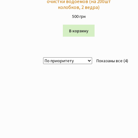
очистки водоемов (на 200шт
колобков, 2 ведра)
500
грн
В корзину
Показаны все (4)