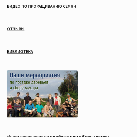
ВИДЕО ПО ПРОРАЩИВАНИЮ СЕМЯН
ОТЗЫВЫ
БИБЛИОТЕКА
Ищем партнеров по
продаже или обмену семян