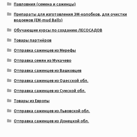
Павловния (семена и саженцы)
Препараты для изготовления ЭМ-колобков, для очистки
водоемов (EM-mud Balls)
Обучающие курсы по созданию ЛЕСОСАДОВ
Товары партнёров
Отправка саженцев из Мерефы
Отправка семян из Мукачево
Отправка саженцев из Вашковцев
Отправка саженцев из Одесской обл.
Отправка саженцев из Сумской обл.
Товары из Европы
Отправка саженцев из Львовской обл.
Отправка саженцев из Донецкой обл.