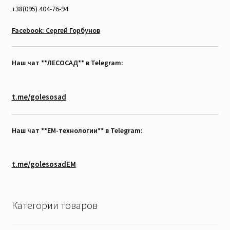
+38(095) 404-76-94
Facebook: Сергей Горбунов
Наш чат **ЛЕСОСАД** в Telegram:
t.me/golesosad
Наш чат **EM-технологии** в Telegram:
t.me/golesosadEM
Категории товаров