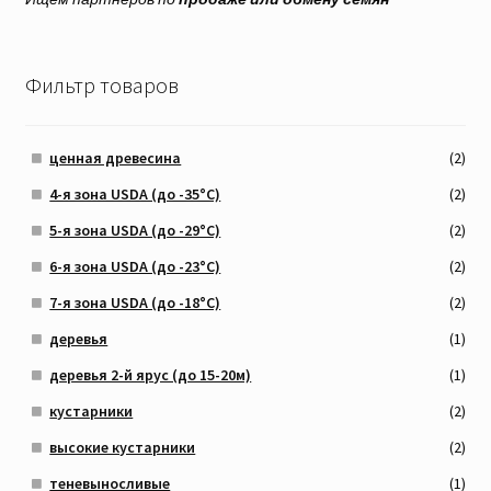
Фильтр товаров
ценная древесина
(2)
4-я зона USDA (до -35°C)
(2)
5-я зона USDA (до -29°C)
(2)
6-я зона USDA (до -23°C)
(2)
7-я зона USDA (до -18°C)
(2)
деревья
(1)
деревья 2-й ярус (до 15-20м)
(1)
кустарники
(2)
высокие кустарники
(2)
теневыносливые
(1)