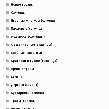
Новые товары
Саженцы
Ягодные культуры (саженцы)
Плодовые (саженцы)
Медоносы (саженцы)
Орехоплодные (саженцы)
Хвойные (саженцы)
Красивоцветущие (саженцы)
Пряные травы
Семена
Деревья (семена)
Кустарники (семена)
Травы (семена)
Лианы (семена)