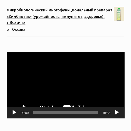
Микробиологический многофункциональный препарат
«Симбиотик» (урожайность, иммунитет, здоровье).
Объем: 1л
от Оксана
Видеоплеер
00:00
18:53