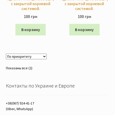
с закрытой корневой
с закрытой корневой
Скидки
системой.
системой.
100
грн
100
грн
В корзину
В корзину
Показаны все (2)
Контакты по Украине и Европе
+38(067) 924-41-17
(Viber, WhatsApp)