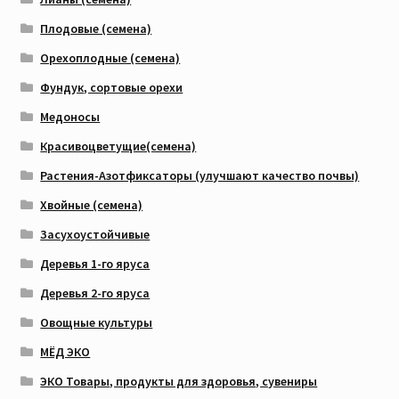
Плодовые (семена)
Орехоплодные (семена)
Фундук, сортовые орехи
Медоносы
Красивоцветущие(семена)
Растения-Азотфиксаторы (улучшают качество почвы)
Хвойные (семена)
Засухоустойчивые
Деревья 1-го яруса
Деревья 2-го яруса
Овощные культуры
МЁД ЭКО
ЭКО Товары, продукты для здоровья, сувениры