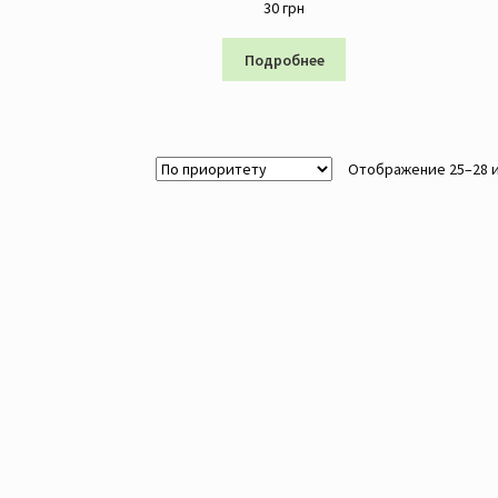
30
грн
Подробнее
Отображение 25–28 и