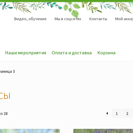
Видео, обучение
Мы в соцсетях
Контакты
Мой акка
Наши мероприятия
Оплата и доставка
Корзина
раница 3
сы
з 28
1
2