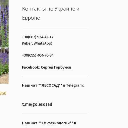
Контакты по Украине и
Европе
+38(067) 924-41-17
(Viber, WhatsApp)
+38(095) 404-76-94
Facebook: Сергей Горбунов
Наш чат **ЛЕСОСАД** в Telegram:
850
t.me/golesosad
Наш чат **EM-технологии** в