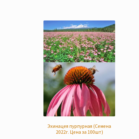
Эхинацея пурпурная (Семена
2022г. Цена за 100шт)