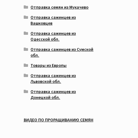
Отправка семян из Мукачево
Отправка саженцев из
Вашковцев
Отправка саженцев из
Одесской обл.
Отправка саженцев из Сумской
обл.
Товары из Европы
Отправка саженцев из
Львовской обл.
Отправка саженцев из
Донецкой обл.
ВИДЕО ПО ПРОРАЩИВАНИЮ СЕМЯН