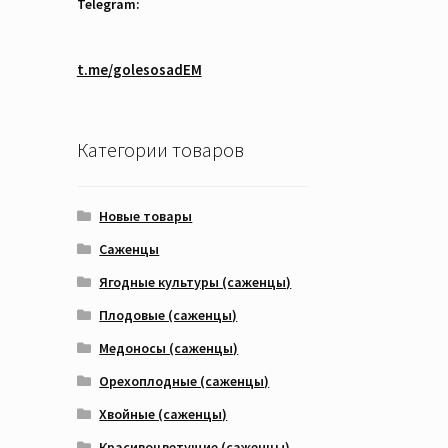
Telegram:
t.me/golesosadEM
Категории товаров
Новые товары
Саженцы
Ягодные культуры (саженцы)
Плодовые (саженцы)
Медоносы (саженцы)
Орехоплодные (саженцы)
Хвойные (саженцы)
Красивоцветущие (саженцы)