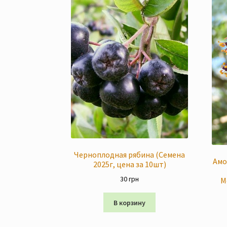
Черноплодная рябина (Семена
Амо
2025г, цена за 10шт)
30
грн
М
В корзину